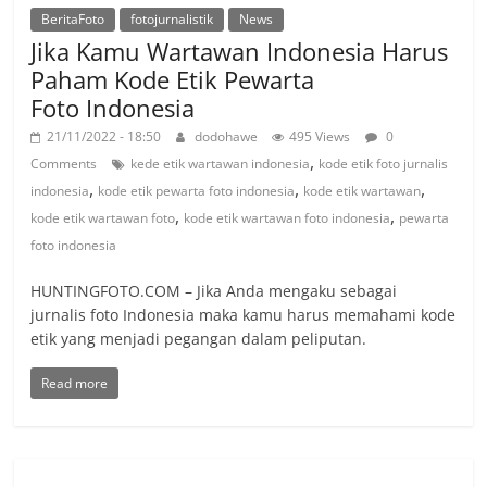
BeritaFoto
fotojurnalistik
News
Jika Kamu Wartawan Indonesia Harus
Paham Kode Etik Pewarta
Foto Indonesia
21/11/2022 - 18:50
dodohawe
495 Views
0
,
Comments
kede etik wartawan indonesia
kode etik foto jurnalis
,
,
,
indonesia
kode etik pewarta foto indonesia
kode etik wartawan
,
,
kode etik wartawan foto
kode etik wartawan foto indonesia
pewarta
foto indonesia
HUNTINGFOTO.COM – Jika Anda mengaku sebagai
jurnalis foto Indonesia maka kamu harus memahami kode
etik yang menjadi pegangan dalam peliputan.
Read more