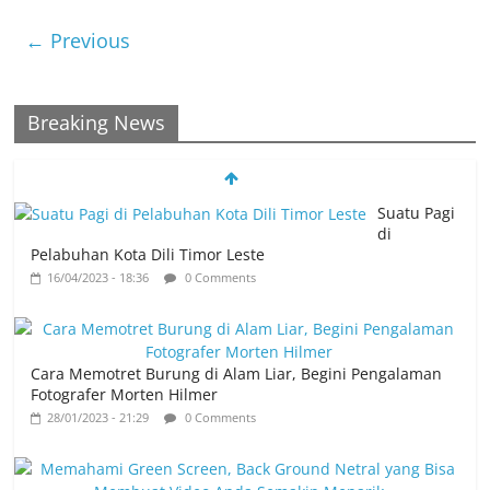
← Previous
Breaking News
Suatu Pagi
di
Pelabuhan Kota Dili Timor Leste
16/04/2023 - 18:36
0 Comments
Cara Memotret Burung di Alam Liar, Begini Pengalaman
Fotografer Morten Hilmer
28/01/2023 - 21:29
0 Comments