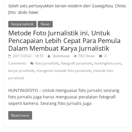
Salah satu pertunjukkan tarian modern dari Guangzhou, China.
foto: dodo hawe
fotojurnalistik
News
Metode Foto Jurnalistik ini, Untuk
Pencapaian Lebih Cepat Para Pemula
Dalam Membuat Karya Jurnalistik
20/11/2022 - 18:55
dodohawe
582 Views
0
,
,
,
Comments
foto jurnalistik
fotografi jurnalistik
huntingfoto.com
,
,
karya jurnalistik
mengenal metode foto jurnalistik
metode foto
jurnalistik
HUNTINGFOTO – Untuk menguasai foto jurnalis seorang
foto jurnalis juga harus menguasai peralatan fotografi
seperti kamera. Seorang foto jurnalis juga
Read more