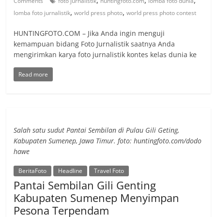
Comments
foto jurnalistik
huntingfoto.com
lomba foto dunia
,
,
lomba foto jurnalistik
world press photo
world press photo contest
HUNTINGFOTO.COM – Jika Anda ingin menguji
kemampuan bidang Foto Jurnalistik saatnya Anda
mengirimkan karya foto jurnalistik kontes kelas dunia ke
Read more
Salah satu sudut Pantai Sembilan di Pulau Gili Geting,
Kabupaten Sumenep, Jawa Timur. foto: huntingfoto.com/dodo
hawe
BeritaFoto
Headline
Travel Foto
Pantai Sembilan Gili Genting
Kabupaten Sumenep Menyimpan
Pesona Terpendam