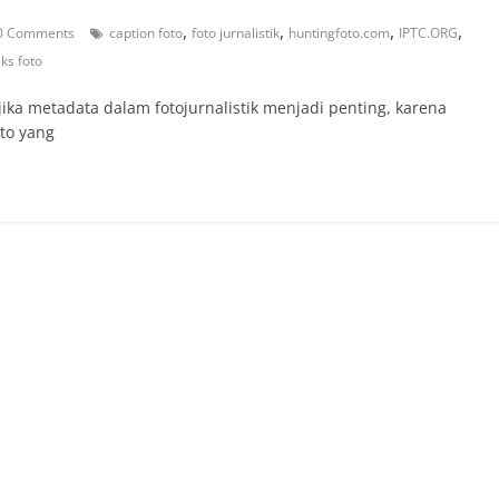
,
,
,
,
0 Comments
caption foto
foto jurnalistik
huntingfoto.com
IPTC.ORG
eks foto
ika metadata dalam fotojurnalistik menjadi penting, karena
to yang