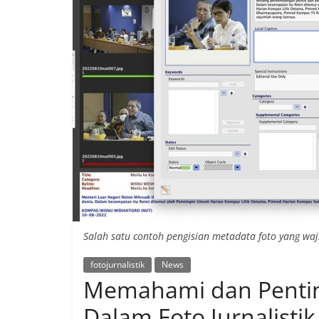
Salah satu contoh pengisian metadata foto yang wajib
fotojurnalistik
News
Memahami dan Pentin
Dalam Foto Jurnalistik