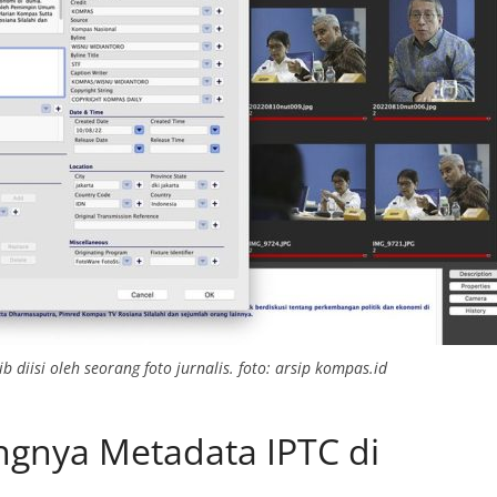
 diisi oleh seorang foto jurnalis. foto: arsip kompas.id
gnya Metadata IPTC di