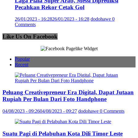
Laga Piala Super Arab, Messi Diprediksi
Pecahkan Rekor Cetak Gol
26/01/2023 - 16:28
26/01/2023 - 16:28
dodohawe
0
Comments
Like Us On Facebook
Popular
Recent
Peluang Creativepreneur Era Digital, Dapat Jutaan
Rupiah Per Bulan Dari Foto Handphone
04/08/2023 - 09:26
04/08/2023 - 09:27
dodohawe
0 Comments
Suatu Pagi di Pelabuhan Kota Dili Timor Leste