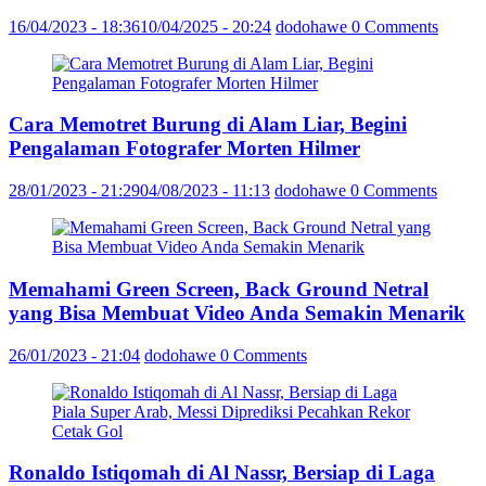
16/04/2023 - 18:36
10/04/2025 - 20:24
dodohawe
0 Comments
Cara Memotret Burung di Alam Liar, Begini
Pengalaman Fotografer Morten Hilmer
28/01/2023 - 21:29
04/08/2023 - 11:13
dodohawe
0 Comments
Memahami Green Screen, Back Ground Netral
yang Bisa Membuat Video Anda Semakin Menarik
26/01/2023 - 21:04
dodohawe
0 Comments
Ronaldo Istiqomah di Al Nassr, Bersiap di Laga