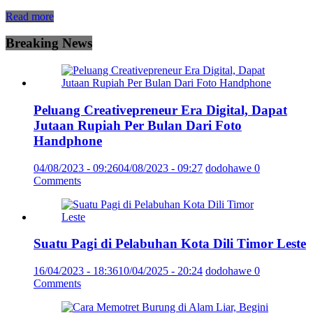
Read more
Breaking News
Peluang Creativepreneur Era Digital, Dapat
Jutaan Rupiah Per Bulan Dari Foto
Handphone
04/08/2023 - 09:26
04/08/2023 - 09:27
dodohawe
0
Comments
Suatu Pagi di Pelabuhan Kota Dili Timor Leste
16/04/2023 - 18:36
10/04/2025 - 20:24
dodohawe
0
Comments