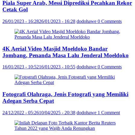
Piala Super Arab, Messi Diprediksi Pecahkan Rekor
Cetak Gol
26/01/2023 - 16:28
26/01/2023 - 16:28
dodohawe
0 Comments
4K Aerial Video Masjid Moeldoko Bandar
Jombang, Penanda Masa Lalu Jenderal Moeldoko
16/01/2023 - 10:52
16/01/2023 - 10:55
dodohawe
0 Comments
Fotografi Olahraga, Jenis Fotografi yang Memiliki
Adegan Serba Cepat
24/12/2022 - 05:26
10/04/2025 - 20:38
dodohawe
1 Comment