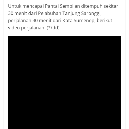
Untuk mencapai Pantai Sembilan ditempuh sekitar
30 menit dari Pelabuhan Tanjung Saronggi,
perjalanan 30 menit dari Kota Sumenep, berikut
video perjalanan. (*/dd)