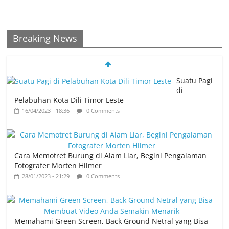
Breaking News
Suatu Pagi
di
Pelabuhan Kota Dili Timor Leste
16/04/2023 - 18:36
0 Comments
Cara Memotret Burung di Alam Liar, Begini Pengalaman
Fotografer Morten Hilmer
28/01/2023 - 21:29
0 Comments
Memahami Green Screen, Back Ground Netral yang Bisa