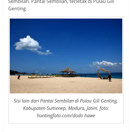
Sembilan. Pantai Sembilan, terletak di Pulau Gili
Genting.
Sisi lain dari Pantai Sembilan di Pulau Gili Genting,
Kabupaten Sumenep, Madura, Jatim. foto:
huntingfoto.com/dodo hawe