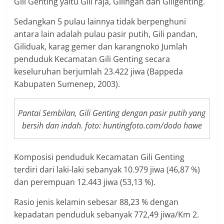
Gili Genting yaitu Gili raja, Gilingan dan Giligenting.
Sedangkan 5 pulau lainnya tidak berpenghuni
antara lain adalah pulau pasir putih, Gili pandan,
Giliduak, karag gemer dan karangnoko Jumlah
penduduk Kecamatan Gili Genting secara
keseluruhan berjumlah 23.422 jiwa (Bappeda
Kabupaten Sumenep, 2003).
Pantai Sembilan, Gili Genting dengan pasir putih yang
bersih dan indah. foto: huntingfoto.com/dodo hawe
Komposisi penduduk Kecamatan Gili Genting
terdiri dari laki-laki sebanyak 10.979 jiwa (46,87 %)
dan perempuan 12.443 jiwa (53,13 %).
Rasio jenis kelamin sebesar 88,23 % dengan
kepadatan penduduk sebanyak 772,49 jiwa/Km 2.