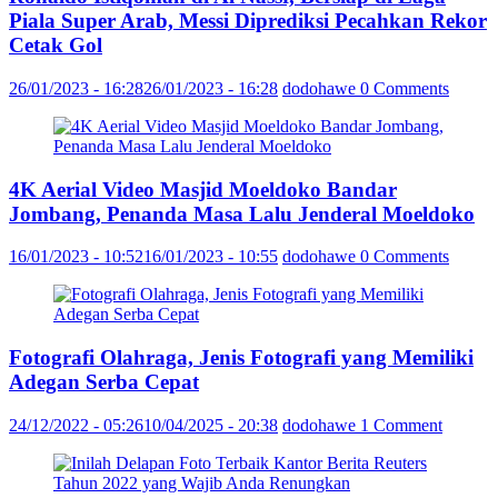
Piala Super Arab, Messi Diprediksi Pecahkan Rekor
Cetak Gol
26/01/2023 - 16:28
26/01/2023 - 16:28
dodohawe
0 Comments
4K Aerial Video Masjid Moeldoko Bandar
Jombang, Penanda Masa Lalu Jenderal Moeldoko
16/01/2023 - 10:52
16/01/2023 - 10:55
dodohawe
0 Comments
Fotografi Olahraga, Jenis Fotografi yang Memiliki
Adegan Serba Cepat
24/12/2022 - 05:26
10/04/2025 - 20:38
dodohawe
1 Comment