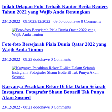
Inilah Delapan Foto Terbaik Kantor Berita Reuters
Tahun 2022 yang Wajib Anda Renungkan
23/12/2022 - 09:50
23/12/2022 - 09:50
dodohawe
0 Comments
Foto-foto Bersejarah Piala Dunia Qatar 2022 yang
Wajib Anda Tonton
23/12/2022 - 09:23
dodohawe
0 Comments
Karyanya Pecahkan Rekor Di-like Dalam Sejarah
Instagram, Fotografer Shaun Botterill Tak Punya
Akun Sosmed
23/12/2022 - 08:21
dodohawe
0 Comments