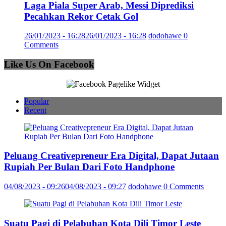
Laga Piala Super Arab, Messi Diprediksi
Pecahkan Rekor Cetak Gol
26/01/2023 - 16:28
26/01/2023 - 16:28
dodohawe
0
Comments
Like Us On Facebook
Popular
Recent
Peluang Creativepreneur Era Digital, Dapat Jutaan
Rupiah Per Bulan Dari Foto Handphone
04/08/2023 - 09:26
04/08/2023 - 09:27
dodohawe
0 Comments
Suatu Pagi di Pelabuhan Kota Dili Timor Leste