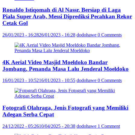
Ronaldo Istiqomah di Al Nassr, Bersiap di Laga
Piala Super Arab, Messi Diprediksi Pecahkan Rekor
Cetak Gol
26/01/2023 - 16:28
26/01/2023 - 16:28
dodohawe
0 Comments
4K Aerial Video Masjid Moeldoko Bandar
Jombang, Penanda Masa Lalu Jenderal Moeldoko
16/01/2023 - 10:52
16/01/2023 - 10:55
dodohawe
0 Comments
Fotografi Olahraga, Jenis Fotografi yang Memiliki
Adegan Serba Cepat
24/12/2022 - 05:26
10/04/2025 - 20:38
dodohawe
1 Comment