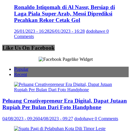
Ronaldo Istiqomah di Al Nassr, Bersiap di
Laga Piala Super Arab, Messi Diprediksi
Pecahkan Rekor Cetak Gol
26/01/2023 - 16:28
26/01/2023 - 16:28
dodohawe
0
Comments
Like Us On Facebook
Popular
Recent
Peluang Creativepreneur Era Digital, Dapat Jutaan
Rupiah Per Bulan Dari Foto Handphone
04/08/2023 - 09:26
04/08/2023 - 09:27
dodohawe
0 Comments