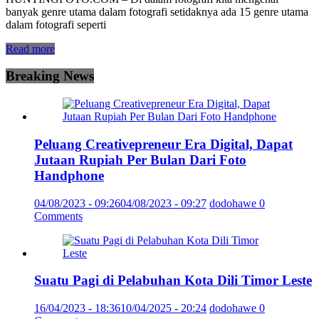
banyak genre utama dalam fotografi setidaknya ada 15 genre utama
dalam fotografi seperti
Read more
Breaking News
Peluang Creativepreneur Era Digital, Dapat
Jutaan Rupiah Per Bulan Dari Foto
Handphone
04/08/2023 - 09:26
04/08/2023 - 09:27
dodohawe
0
Comments
Suatu Pagi di Pelabuhan Kota Dili Timor Leste
16/04/2023 - 18:36
10/04/2025 - 20:24
dodohawe
0