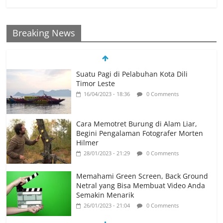
Breaking News
Suatu Pagi di Pelabuhan Kota Dili
Timor Leste
16/04/2023 - 18:36
0 Comments
Cara Memotret Burung di Alam Liar,
Begini Pengalaman Fotografer Morten
Hilmer
28/01/2023 - 21:29
0 Comments
Memahami Green Screen, Back Ground
Netral yang Bisa Membuat Video Anda
Semakin Menarik
26/01/2023 - 21:04
0 Comments