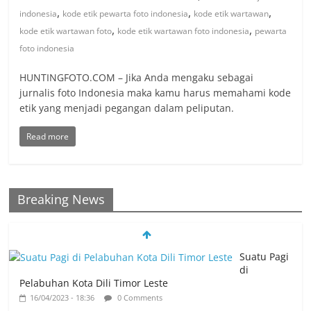
,
,
,
indonesia
kode etik pewarta foto indonesia
kode etik wartawan
,
,
kode etik wartawan foto
kode etik wartawan foto indonesia
pewarta
foto indonesia
HUNTINGFOTO.COM – Jika Anda mengaku sebagai
jurnalis foto Indonesia maka kamu harus memahami kode
etik yang menjadi pegangan dalam peliputan.
Read more
Breaking News
Suatu Pagi
di
Pelabuhan Kota Dili Timor Leste
16/04/2023 - 18:36
0 Comments