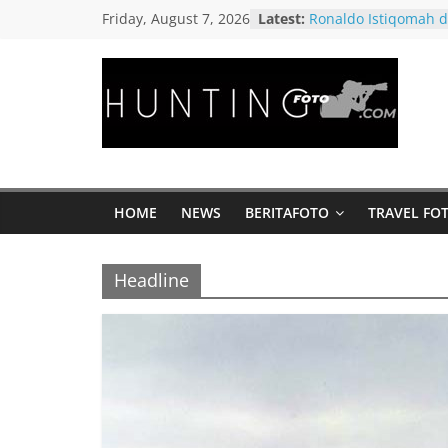
Skip
Friday, August 7, 2026
Latest:
Ronaldo Istiqomah di
to
Bersiap di Laga Pial
Messi Diprediksi Pe
content
Cetak Gol
Peluang Creativepre
HuntingFoto.c
Digital, Dapat Jutaa
Bulan Dari Foto Ha
Suatu Pagi di Pelabu
Portal
Timor Leste
Berita
Cara Memotret Buru
HOME
NEWS
BERITAFOTO
TRAVEL FO
Fotografi
Liar, Begini Pengala
Morten Hilmer
Terpercaya
Memahami Green Sc
Headline
Ground Netral yang
Video Anda Semakin