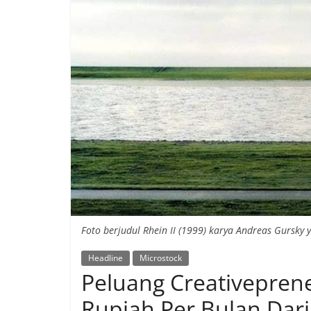
Foto berjudul Rhein II (1999) karya Andreas Gursky 
Headline
Microstock
Peluang Creativeprene
Rupiah Per Bulan Dar