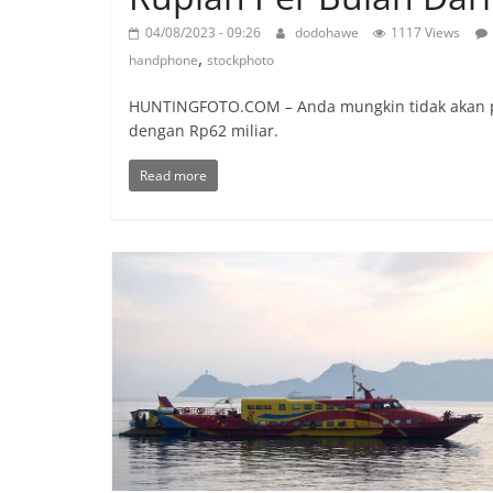
04/08/2023 - 09:26
dodohawe
1117 Views
,
handphone
stockphoto
HUNTINGFOTO.COM – Anda mungkin tidak akan perc
dengan Rp62 miliar.
Read more