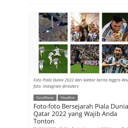
Foto Piala Dunia 2022 dari kantor berita Inggris Reu
foto: instagram @reuters
GoodNews
Headline
Foto-foto Bersejarah Piala Duni
Qatar 2022 yang Wajib Anda
Tonton