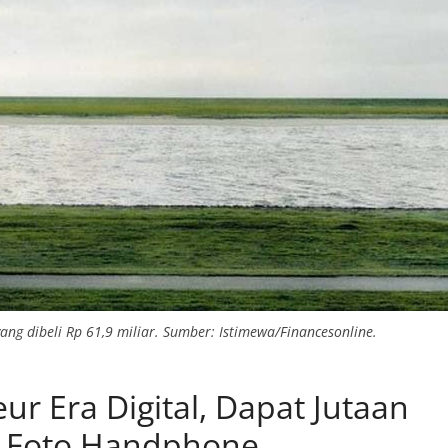
yang dibeli Rp 61,9 miliar. Sumber: Istimewa/Financesonline.
ur Era Digital, Dapat Jutaan
i Foto Handphone