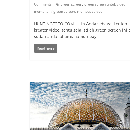
,
,
Comments
green screen
green screen untuk video
,
memahami green screen
membuat video
HUNTINGFOTO.COM – Jika Anda sebagai konten
kreator video, tentu saja istilah green screen ini 
sudah anda fahami, namun bagi
Read more