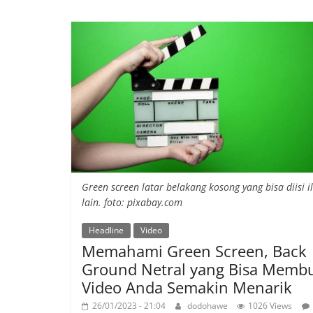
Green screen latar belakang kosong yang bisa diisi il
lain. foto: pixabay.com
Headline
Video
Memahami Green Screen, Back
Ground Netral yang Bisa Memb
Video Anda Semakin Menarik
26/01/2023 - 21:04
dodohawe
1026 Views