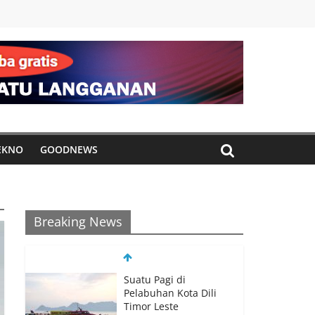
EKNO
GOODNEWS
Breaking News
Suatu Pagi di
Pelabuhan Kota Dili
Timor Leste