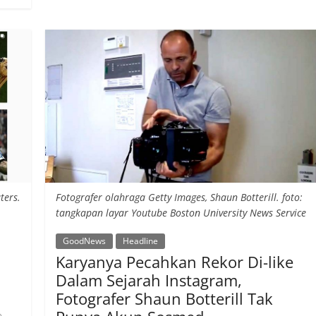
ters.
Fotografer olahraga Getty Images, Shaun Botterill. foto:
tangkapan layar Youtube Boston University News Service
GoodNews
Headline
a
Karyanya Pecahkan Rekor Di-like
Dalam Sejarah Instagram,
Fotografer Shaun Botterill Tak