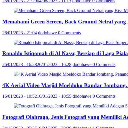
28/01/2023 - 21:29
04/08/2023 - 11:13
dodohawe
0 Comments
Memahami Green Screen, Back Ground Netral yang
26/01/2023 - 21:04
dodohawe
0 Comments
Ronaldo Istiqomah di Al Nassr, Bersiap di Laga Pia
26/01/2023 - 16:28
26/01/2023 - 16:28
dodohawe
0 Comments
4K Aerial Video Masjid Moeldoko Bandar Jombang,
16/01/2023 - 10:52
16/01/2023 - 10:55
dodohawe
0 Comments
Fotografi Olahraga, Jenis Fotografi yang Memiliki 