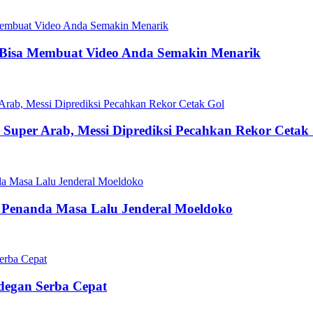
 Bisa Membuat Video Anda Semakin Menarik
la Super Arab, Messi Diprediksi Pecahkan Rekor Cetak
 Penanda Masa Lalu Jenderal Moeldoko
Adegan Serba Cepat