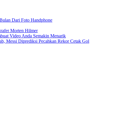
r Bulan Dari Foto Handphone
rafer Morten Hilmer
buat Video Anda Semakin Menarik
rab, Messi Diprediksi Pecahkan Rekor Cetak Gol