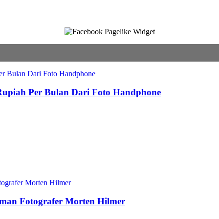
 Rupiah Per Bulan Dari Foto Handphone
aman Fotografer Morten Hilmer