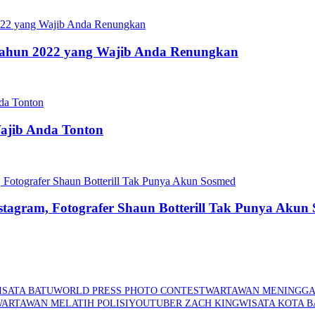
s Tahun 2022 yang Wajib Anda Renungkan
Wajib Anda Tonton
stagram, Fotografer Shaun Botterill Tak Punya Akun
ISATA BATU
WORLD PRESS PHOTO CONTEST
WARTAWAN MENINGGA
ARTAWAN MELATIH POLISI
YOUTUBER ZACH KING
WISATA KOTA B