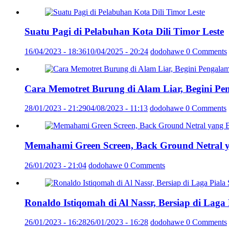
Suatu Pagi di Pelabuhan Kota Dili Timor Leste
16/04/2023 - 18:36
10/04/2025 - 20:24
dodohawe
0 Comments
Cara Memotret Burung di Alam Liar, Begini Pe
28/01/2023 - 21:29
04/08/2023 - 11:13
dodohawe
0 Comments
Memahami Green Screen, Back Ground Netral 
26/01/2023 - 21:04
dodohawe
0 Comments
Ronaldo Istiqomah di Al Nassr, Bersiap di Laga
26/01/2023 - 16:28
26/01/2023 - 16:28
dodohawe
0 Comments