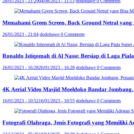
28/01/2023 - 21:29
04/08/2023 - 11:13
dodohawe
0 Comments
Memahami Green Screen, Back Ground Netral yang
26/01/2023 - 21:04
dodohawe
0 Comments
Ronaldo Istiqomah di Al Nassr, Bersiap di Laga Pia
26/01/2023 - 16:28
26/01/2023 - 16:28
dodohawe
0 Comments
4K Aerial Video Masjid Moeldoko Bandar Jombang,
16/01/2023 - 10:52
16/01/2023 - 10:55
dodohawe
0 Comments
Fotografi Olahraga, Jenis Fotografi yang Memiliki 