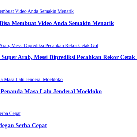
 Bisa Membuat Video Anda Semakin Menarik
la Super Arab, Messi Diprediksi Pecahkan Rekor Cetak
 Penanda Masa Lalu Jenderal Moeldoko
Adegan Serba Cepat