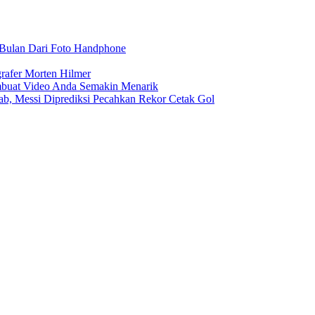
r Bulan Dari Foto Handphone
rafer Morten Hilmer
buat Video Anda Semakin Menarik
rab, Messi Diprediksi Pecahkan Rekor Cetak Gol