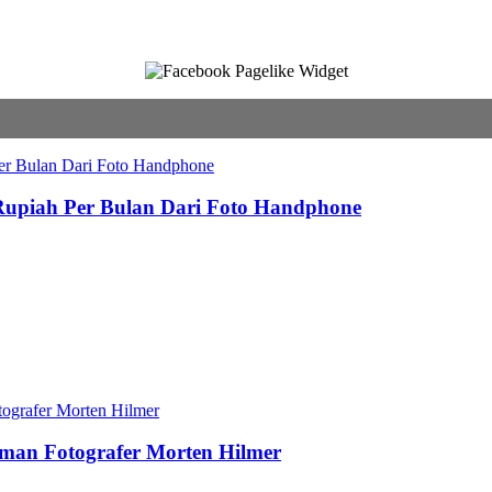
 Rupiah Per Bulan Dari Foto Handphone
aman Fotografer Morten Hilmer