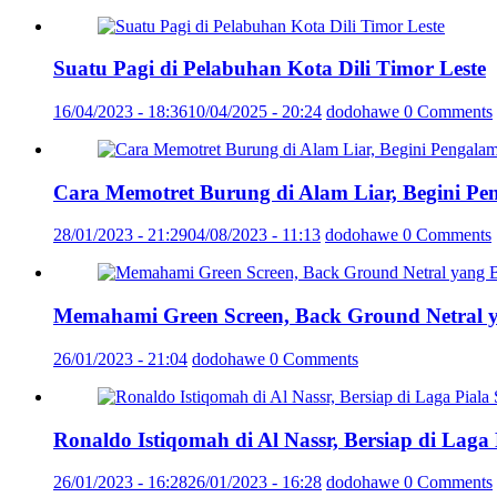
Suatu Pagi di Pelabuhan Kota Dili Timor Leste
16/04/2023 - 18:36
10/04/2025 - 20:24
dodohawe
0 Comments
Cara Memotret Burung di Alam Liar, Begini Pe
28/01/2023 - 21:29
04/08/2023 - 11:13
dodohawe
0 Comments
Memahami Green Screen, Back Ground Netral 
26/01/2023 - 21:04
dodohawe
0 Comments
Ronaldo Istiqomah di Al Nassr, Bersiap di Laga
26/01/2023 - 16:28
26/01/2023 - 16:28
dodohawe
0 Comments