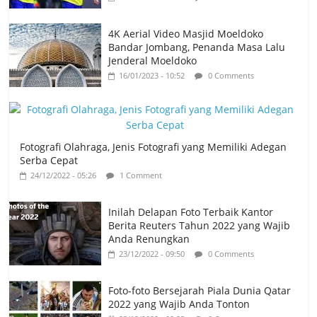
4K Aerial Video Masjid Moeldoko
Bandar Jombang, Penanda Masa Lalu
Jenderal Moeldoko
16/01/2023 - 10:52
0 Comments
Fotografi Olahraga, Jenis Fotografi yang Memiliki Adegan
Serba Cepat
24/12/2022 - 05:26
1 Comment
Inilah Delapan Foto Terbaik Kantor
Berita Reuters Tahun 2022 yang Wajib
Anda Renungkan
23/12/2022 - 09:50
0 Comments
Foto-foto Bersejarah Piala Dunia Qatar
2022 yang Wajib Anda Tonton