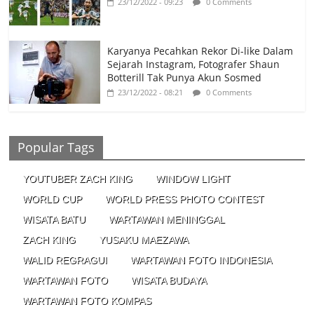
23/12/2022 - 09:23
0 Comments
Karyanya Pecahkan Rekor Di-like Dalam
Sejarah Instagram, Fotografer Shaun
Botterill Tak Punya Akun Sosmed
23/12/2022 - 08:21
0 Comments
Popular Tags
YOUTUBER ZACH KING
WINDOW LIGHT
WORLD CUP
WORLD PRESS PHOTO CONTEST
WISATA BATU
WARTAWAN MENINGGAL
ZACH KING
YUSAKU MAEZAWA
WALID REGRAGUI
WARTAWAN FOTO INDONESIA
WARTAWAN FOTO
WISATA BUDAYA
WARTAWAN FOTO KOMPAS