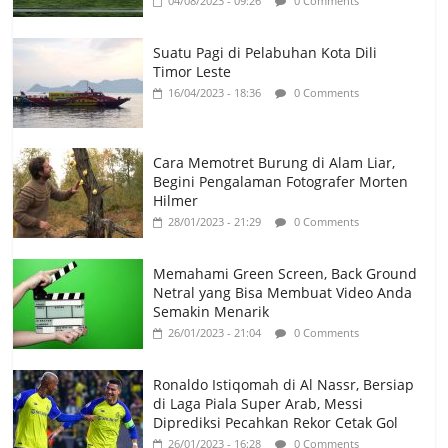
04/08/2023 - 09:26
0 Comments
Suatu Pagi di Pelabuhan Kota Dili
Timor Leste
16/04/2023 - 18:36
0 Comments
Cara Memotret Burung di Alam Liar,
Begini Pengalaman Fotografer Morten
Hilmer
28/01/2023 - 21:29
0 Comments
Memahami Green Screen, Back Ground
Netral yang Bisa Membuat Video Anda
Semakin Menarik
26/01/2023 - 21:04
0 Comments
Ronaldo Istiqomah di Al Nassr, Bersiap
di Laga Piala Super Arab, Messi
Diprediksi Pecahkan Rekor Cetak Gol
26/01/2023 - 16:28
0 Comments