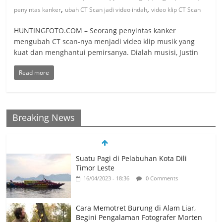
,
,
penyintas kanker
ubah CT Scan jadi video indah
video klip CT Scan
HUNTINGFOTO.COM – Seorang penyintas kanker
mengubah CT scan-nya menjadi video klip musik yang
kuat dan menghantui pemirsanya. Dialah musisi, Justin
Read more
Breaking News
Suatu Pagi di Pelabuhan Kota Dili
Timor Leste
16/04/2023 - 18:36
0 Comments
Cara Memotret Burung di Alam Liar,
Begini Pengalaman Fotografer Morten