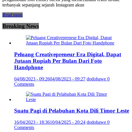
terbanyak sepanjang sejarah Instagram akun
Read more
Breaking News
Peluang Creativepreneur Era Digital, Dapat
Jutaan Rupiah Per Bulan Dari Foto
Handphone
04/08/2023 - 09:26
04/08/2023 - 09:27
dodohawe
0
Comments
Suatu Pagi di Pelabuhan Kota Dili Timor Leste
16/04/2023 - 18:36
10/04/2025 - 20:24
dodohawe
0
Comments