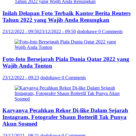
Inilah Delapan Foto Terbaik Kantor Berita Reuters
Tahun 2022 yang Wajib Anda Renungkan
23/12/2022 - 09:50
23/12/2022 - 09:50
dodohawe
0 Comments
Foto-foto Bersejarah Piala Dunia Qatar 2022 yang
Wajib Anda Tonton
23/12/2022 - 09:23
dodohawe
0 Comments
Karyanya Pecahkan Rekor Di-like Dalam Sejarah
Instagram, Fotografer Shaun Botterill Tak Punya
Akun Sosmed
23/12/2022 - 08:21
dodohawe
0 Comments