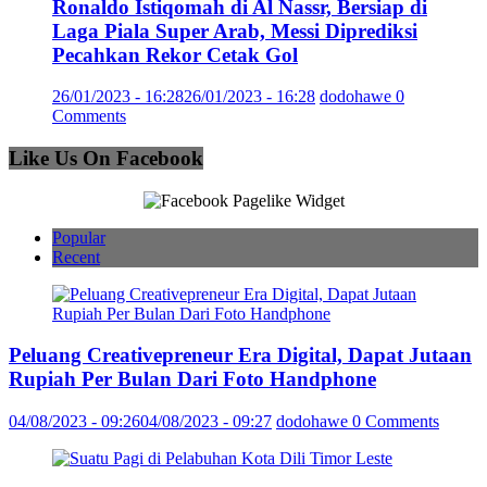
Ronaldo Istiqomah di Al Nassr, Bersiap di
Laga Piala Super Arab, Messi Diprediksi
Pecahkan Rekor Cetak Gol
26/01/2023 - 16:28
26/01/2023 - 16:28
dodohawe
0
Comments
Like Us On Facebook
Popular
Recent
Peluang Creativepreneur Era Digital, Dapat Jutaan
Rupiah Per Bulan Dari Foto Handphone
04/08/2023 - 09:26
04/08/2023 - 09:27
dodohawe
0 Comments