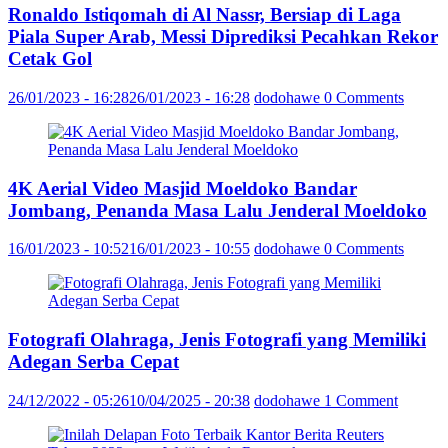
Ronaldo Istiqomah di Al Nassr, Bersiap di Laga
Piala Super Arab, Messi Diprediksi Pecahkan Rekor
Cetak Gol
26/01/2023 - 16:28
26/01/2023 - 16:28
dodohawe
0 Comments
4K Aerial Video Masjid Moeldoko Bandar
Jombang, Penanda Masa Lalu Jenderal Moeldoko
16/01/2023 - 10:52
16/01/2023 - 10:55
dodohawe
0 Comments
Fotografi Olahraga, Jenis Fotografi yang Memiliki
Adegan Serba Cepat
24/12/2022 - 05:26
10/04/2025 - 20:38
dodohawe
1 Comment