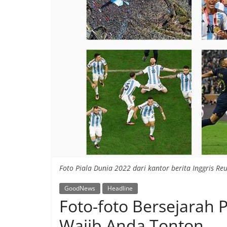
Foto Piala Dunia 2022 dari kantor berita Inggris Re
GoodNews
Headline
Foto-foto Bersejarah 
Wajib Anda Tonton