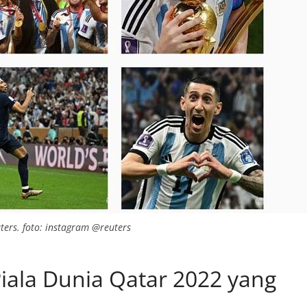
uters. foto: instagram @reuters
Piala Dunia Qatar 2022 yang