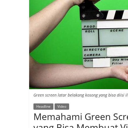
Green screen latar belakang kosong yang bisa diisi il
Headline
Video
Memahami Green Scre
yang Bisa Membuat V