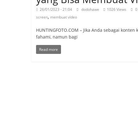
26/01/2023 - 21:04
dodohawe
1026 Views
0
,
screen
membuat video
HUNTINGFOTO.COM – Jika Anda sebagai konten krea
fahami, namun bagi
Read more