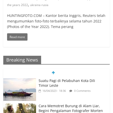
,
the years 2022
ukraina rusia
HUNTINGFOTO.COM – Kantor berita Inggris, Reuters telah
mengumumkan foto-foto terbaiknya selama tahun 2022
(Photos of the Year 2022). Tema perang
Read more
Breaking News
Suatu Pagi di Pelabuhan Kota Dili
Timor Leste
16/04/2023 - 18:36
0 Comments
Cara Memotret Burung di Alam Liar,
Begini Pengalaman Fotografer Morten