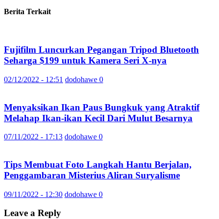
Berita Terkait
Fujifilm Luncurkan Pegangan Tripod Bluetooth
Seharga $199 untuk Kamera Seri X-nya
02/12/2022 - 12:51
dodohawe
0
Menyaksikan Ikan Paus Bungkuk yang Atraktif
Melahap Ikan-ikan Kecil Dari Mulut Besarnya
07/11/2022 - 17:13
dodohawe
0
Tips Membuat Foto Langkah Hantu Berjalan,
Penggambaran Misterius Aliran Suryalisme
09/11/2022 - 12:30
dodohawe
0
Leave a Reply