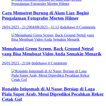
Cara Memotret Burung di Alam Liar, Begini
Pengalaman Fotografer Morten Hilmer
28/01/2023 - 21:29
04/08/2023 - 11:13
dodohawe
0 Comments
Memahami Green Screen, Back Ground Netral
yang Bisa Membuat Video Anda Semakin Menarik
26/01/2023 - 21:04
dodohawe
0 Comments
Ronaldo Istiqomah di Al Nassr, Bersiap di Laga
Piala Super Arab, Messi Diprediksi Pecahkan Rekor
Cetak Gol