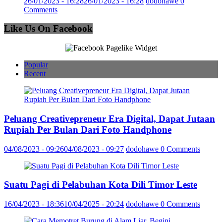
26/01/2023 - 16:28
26/01/2023 - 16:28
dodohawe
0
Comments
Like Us On Facebook
Popular
Recent
Peluang Creativepreneur Era Digital, Dapat Jutaan
Rupiah Per Bulan Dari Foto Handphone
04/08/2023 - 09:26
04/08/2023 - 09:27
dodohawe
0 Comments
Suatu Pagi di Pelabuhan Kota Dili Timor Leste
16/04/2023 - 18:36
10/04/2025 - 20:24
dodohawe
0 Comments