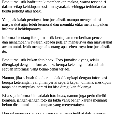
Foto jurnalistik hadir untuk memberikan makna, warna tersendiri
dalam setiap kehidupan sosial masyarakat, sehingga terhindar dari
berita pohong atau hoax.
Yang tak kalah pentinya, foto jurnalistik mampu mengedukasi
masyarakat agar lebih bermoral dan memiliki etika menyampaikan
informasi kehidupannya.
Informasi tentang foto jurnalistik bertujuan memberikan pencerahan
dan menambah wawasan kepada pelajar, mahasiswa dan masyarakat
awam untuk lebih mengenal tentang apa sebenarnya foto jurnalistik
itu.
Foto jurnalistik bukan foto hoax. Foto jurnalistik yang selalu
dilengkapi dengan informasi teks berupa keterangan foto adalah
sebuah informasi yang benar-benar terjadi.
Namun, jika sebuah foto berita tidak dilengkapi dengan informasi
berupa keterangan yang menyertai seperti kapan, dimana, meskipun
tanpa ada manipulasi berarti itu bisa diragukan faktanya.
Bisa saja informasi itu adalah foto hoax, namun juga perlu diteliti
kembali, jangan-jangan foto itu fakta yang benar, karena memang
belum dicantumkan keterangan yang menyertainya.
Dan sebenarnya siapa saja yang seharusnya terlibat dalam proses