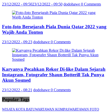
23/12/2022 - 09:50
23/12/2022 - 09:50
dodohawe
0 Comments
Foto-foto Bersejarah Piala Dunia Qatar 2022 yang
Wajib Anda Tonton
23/12/2022 - 09:23
dodohawe
0 Comments
Karyanya Pecahkan Rekor Di-like Dalam Sejarah
Instagram, Fotografer Shaun Botterill Tak Punya
Akun Sosmed
23/12/2022 - 08:21
dodohawe
0 Comments
Popular Tags
WISATA KOTA BATU
WARTAWAN KOMPAS
WARTAWAN FOTO