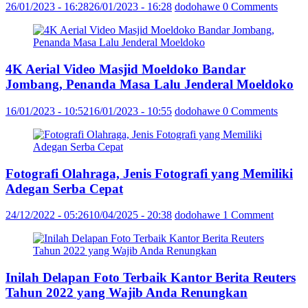
26/01/2023 - 16:28
26/01/2023 - 16:28
dodohawe
0 Comments
4K Aerial Video Masjid Moeldoko Bandar
Jombang, Penanda Masa Lalu Jenderal Moeldoko
16/01/2023 - 10:52
16/01/2023 - 10:55
dodohawe
0 Comments
Fotografi Olahraga, Jenis Fotografi yang Memiliki
Adegan Serba Cepat
24/12/2022 - 05:26
10/04/2025 - 20:38
dodohawe
1 Comment
Inilah Delapan Foto Terbaik Kantor Berita Reuters
Tahun 2022 yang Wajib Anda Renungkan