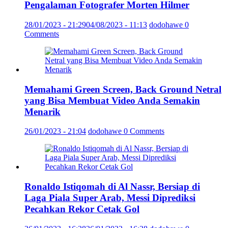
Pengalaman Fotografer Morten Hilmer
28/01/2023 - 21:29
04/08/2023 - 11:13
dodohawe
0
Comments
Memahami Green Screen, Back Ground Netral
yang Bisa Membuat Video Anda Semakin
Menarik
26/01/2023 - 21:04
dodohawe
0 Comments
Ronaldo Istiqomah di Al Nassr, Bersiap di
Laga Piala Super Arab, Messi Diprediksi
Pecahkan Rekor Cetak Gol