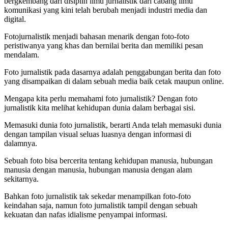
bergkembang dari disiplin ilmu jurnalistik dari cabang ilmu
komunikasi yang kini telah berubah menjadi industri media dan
digital.
Fotojurnalistik menjadi bahasan menarik dengan foto-foto
peristiwanya yang khas dan bernilai berita dan memiliki pesan
mendalam.
Foto jurnalistik pada dasarnya adalah penggabungan berita dan foto
yang disampaikan di dalam sebuah media baik cetak maupun online.
Mengapa kita perlu memahami foto jurnalistik? Dengan foto
jurnalistik kita melihat kehidupan dunia dalam berbagai sisi.
Memasuki dunia foto jurnalistik, berarti Anda telah memasuki dunia
dengan tampilan visual seluas luasnya dengan informasi di
dalamnya.
Sebuah foto bisa bercerita tentang kehidupan manusia, hubungan
manusia dengan manusia, hubungan manusia dengan alam
sekitarnya.
Bahkan foto jurnalistik tak sekedar menampilkan foto-foto
keindahan saja, namun foto jurnalistik tampil dengan sebuah
kekuatan dan nafas idialisme penyampai informasi.