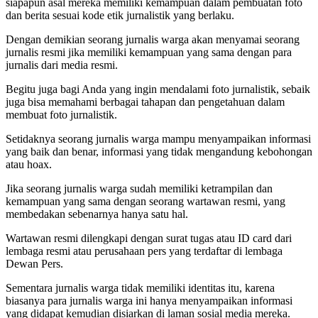
siapapun asal mereka memiliki kemampuan dalam pembuatan foto
dan berita sesuai kode etik jurnalistik yang berlaku.
Dengan demikian seorang jurnalis warga akan menyamai seorang
jurnalis resmi jika memiliki kemampuan yang sama dengan para
jurnalis dari media resmi.
Begitu juga bagi Anda yang ingin mendalami foto jurnalistik, sebaik
juga bisa memahami berbagai tahapan dan pengetahuan dalam
membuat foto jurnalistik.
Setidaknya seorang jurnalis warga mampu menyampaikan informasi
yang baik dan benar, informasi yang tidak mengandung kebohongan
atau hoax.
Jika seorang jurnalis warga sudah memiliki ketrampilan dan
kemampuan yang sama dengan seorang wartawan resmi, yang
membedakan sebenarnya hanya satu hal.
Wartawan resmi dilengkapi dengan surat tugas atau ID card dari
lembaga resmi atau perusahaan pers yang terdaftar di lembaga
Dewan Pers.
Sementara jurnalis warga tidak memiliki identitas itu, karena
biasanya para jurnalis warga ini hanya menyampaikan informasi
yang didapat kemudian disiarkan di laman sosial media mereka.