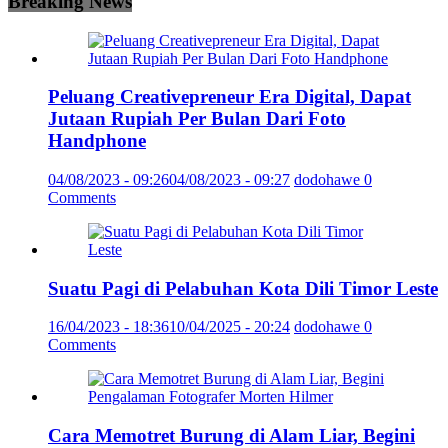
Breaking News
Peluang Creativepreneur Era Digital, Dapat
Jutaan Rupiah Per Bulan Dari Foto
Handphone
04/08/2023 - 09:26
04/08/2023 - 09:27
dodohawe
0
Comments
Suatu Pagi di Pelabuhan Kota Dili Timor Leste
16/04/2023 - 18:36
10/04/2025 - 20:24
dodohawe
0
Comments
Cara Memotret Burung di Alam Liar, Begini