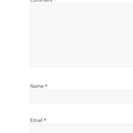
Comment
*
Name
*
Email
*