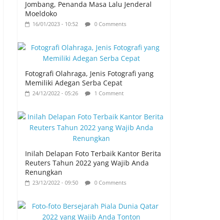
Jombang, Penanda Masa Lalu Jenderal
Moeldoko
16/01/2023 - 10:52
0 Comments
Fotografi Olahraga, Jenis Fotografi yang
Memiliki Adegan Serba Cepat
24/12/2022 - 05:26
1 Comment
Inilah Delapan Foto Terbaik Kantor Berita
Reuters Tahun 2022 yang Wajib Anda
Renungkan
23/12/2022 - 09:50
0 Comments