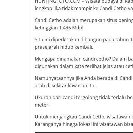
HUNTINGFOTO.COM – Wisata budaya di Kabu
lengkap jika tidak mampir ke Candi Cetho y
Candi Cetho adalah merupakan situs penin
ketinggian 1.496 Mdpl.
Situ ini diperkirakan dibangun pada tahun 1
prasejarah hidup kembali.
Mengapa dinamakan candi cetho? Dalam bahas
digunakan dalam kata terlihat jelas atau cet
Namunyataannya jika Anda berada di Candi 
arah di sekitar kawasan itu.
Ukuran dari candi tergolong tidak terlalu b
meter.
Untuk menjangkau Candi Cetho wisatawan b
Karanganya hingga lokasi ini wisatawan b