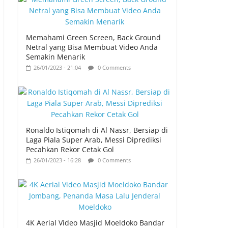
Memahami Green Screen, Back Ground
Netral yang Bisa Membuat Video Anda
Semakin Menarik
26/01/2023 - 21:04
0 Comments
Ronaldo Istiqomah di Al Nassr, Bersiap di
Laga Piala Super Arab, Messi Diprediksi
Pecahkan Rekor Cetak Gol
26/01/2023 - 16:28
0 Comments
4K Aerial Video Masjid Moeldoko Bandar