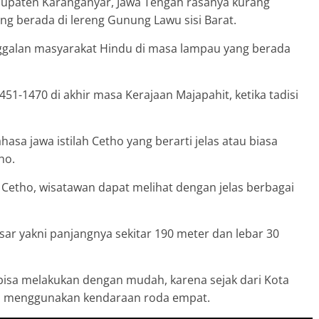
paten Karanganyar, Jawa Tengah rasanya kurang
ang berada di lereng Gunung Lawu sisi Barat.
ggalan masyarakat Hindu di masa lampau yang berada
451-1470 di akhir masa Kerajaan Majapahit, ketika tadisi
a jawa istilah Cetho yang berarti jelas atau biasa
ho.
Cetho, wisatawan dapat melihat dengan jelas berbagai
esar yakni panjangnya sekitar 190 meter dan lebar 30
isa melakukan dengan mudah, karena sejak dari Kota
isa menggunakan kendaraan roda empat.