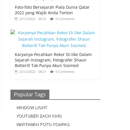
Foto-foto Bersejarah Piala Dunia Qatar
2022 yang Wajib Anda Tonton
23/12/2022 - 09:23
0 Comments
Karyanya Pecahkan Rekor Di-like Dalam
Sejarah Instagram, Fotografer Shaun
Botterill Tak Punya Akun Sosmed
23/12/2022 - 08:21
0 Comments
Popular Tags
WINDOW LIGHT
YOUTUBER ZACH KING
WARTAWAN FOTO KOMPAS