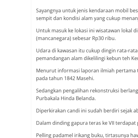
Sayangnya untuk jenis kendaraan mobil besa
sempit dan kondisi alam yang cukup menanj
Untuk masuk ke lokasi ini wisatawan lokal d
(mancanegara) sebesar Rp30 ribu.
Udara di kawasan itu cukup dingin rata-rat
pemandangan alam dikelilingi kebun teh K
Menurut informasi laporan ilmiah pertama t
pada tahun 1842 Masehi.
Sedangkan pengalihan rekonstruksi berlang
Purbakala Hinda Belanda.
Diperkirakan candi ini sudah berdiri sejak
Dalam dinding gapura teras ke VII terdapat 
Pelling padamel irikang buku, tirtasunya ha