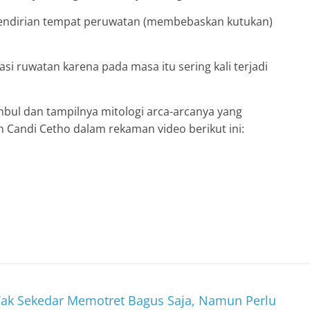
 Pendirian tempat peruwatan (membebaskan kutukan)
asi ruwatan karena pada masa itu sering kali terjadi
mbul dan tampilnya mitologi arca-arcanya yang
 Candi Cetho dalam rekaman video berikut ini:
 Tak Sekedar Memotret Bagus Saja, Namun Perlu