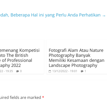
dah, Beberapa Hal ini yang Perlu Anda Perhatikan
→
Pemenang Kompetisi
Fotografi Alam Atau Nature
oto The British
Photography Banyak
e of Professional
Memiliki Kesamaan dengan
raphy 2022
Landscape Photography
22 - 19:35
0
13/12/2022 - 19:01
1
ired fields are marked
*