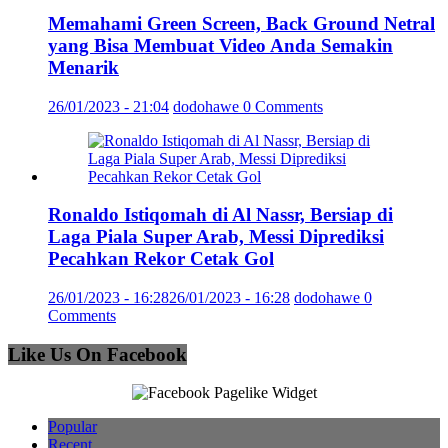
Memahami Green Screen, Back Ground Netral
yang Bisa Membuat Video Anda Semakin
Menarik
26/01/2023 - 21:04
dodohawe
0 Comments
Ronaldo Istiqomah di Al Nassr, Bersiap di
Laga Piala Super Arab, Messi Diprediksi
Pecahkan Rekor Cetak Gol
26/01/2023 - 16:28
26/01/2023 - 16:28
dodohawe
0
Comments
Like Us On Facebook
Popular
Recent