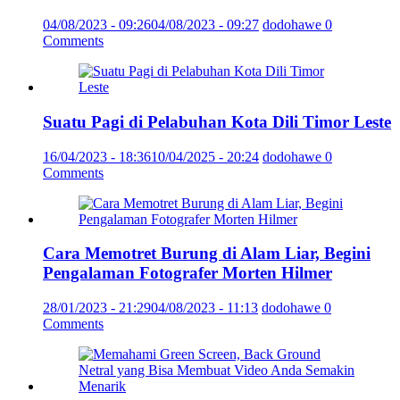
04/08/2023 - 09:26
04/08/2023 - 09:27
dodohawe
0
Comments
Suatu Pagi di Pelabuhan Kota Dili Timor Leste
16/04/2023 - 18:36
10/04/2025 - 20:24
dodohawe
0
Comments
Cara Memotret Burung di Alam Liar, Begini
Pengalaman Fotografer Morten Hilmer
28/01/2023 - 21:29
04/08/2023 - 11:13
dodohawe
0
Comments