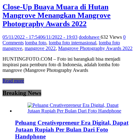
Close-Up Buaya Muara di Hutan
Mangrove Menangkan Mangrove
Photography Awards 2022
05/11/2022 - 17:54
06/11/2022 - 19:03
dodohawe
632 Views
0
Comments
lomba foto
,
lomba foto internasional
,
lomba foto
mangrove
,
mangrove 2022
,
Mangrove Photography Awards 2022
HUNTINGFOTO.COM – Foto ini barangkali bisa menjadi
inspirasi para pemburu foto di Indonesia, adalah lomba foto
mangrove (Mangrove Photography Awards
Read more
Breaking News
Peluang Creativepreneur Era Digital, Dapat
Jutaan Rupiah Per Bulan Dari Foto
Handphone