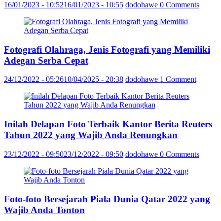
16/01/2023 - 10:52
16/01/2023 - 10:55
dodohawe
0 Comments
Fotografi Olahraga, Jenis Fotografi yang Memiliki
Adegan Serba Cepat
24/12/2022 - 05:26
10/04/2025 - 20:38
dodohawe
1 Comment
Inilah Delapan Foto Terbaik Kantor Berita Reuters
Tahun 2022 yang Wajib Anda Renungkan
23/12/2022 - 09:50
23/12/2022 - 09:50
dodohawe
0 Comments
Foto-foto Bersejarah Piala Dunia Qatar 2022 yang
Wajib Anda Tonton