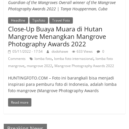
Guardian of the Mangroves Overall winner of the Mangrove
Photography Awards 2022 | Tanya Houpperman, Cuba
Headline
Tipsfoto
Travel Foto
Close-Up Buaya Muara di Hutan
Mangrove Menangkan Mangrove
Photography Awards 2022
05/11/2022 - 17:54
dodohawe
633 Views
0
,
,
Comments
lomba foto
lomba foto internasional
lomba foto
,
,
mangrove
mangrove 2022
Mangrove Photography Awards 2022
HUNTINGFOTO.COM – Foto ini barangkali bisa menjadi
inspirasi para pemburu foto di Indonesia, adalah lomba
foto mangrove (Mangrove Photography Awards
Read more
Breaking News