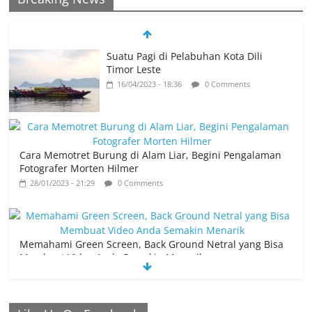
Suatu Pagi di Pelabuhan Kota Dili
Timor Leste
16/04/2023 - 18:36
0 Comments
Cara Memotret Burung di Alam Liar, Begini Pengalaman
Fotografer Morten Hilmer
28/01/2023 - 21:29
0 Comments
Memahami Green Screen, Back Ground Netral yang Bisa
Membuat Video Anda Semakin Menarik
26/01/2023 - 21:04
0 Comments