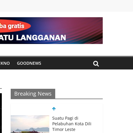
EKNO
GOODNEWS
Breaking News
Suatu Pagi di
Pelabuhan Kota Dili
Timor Leste