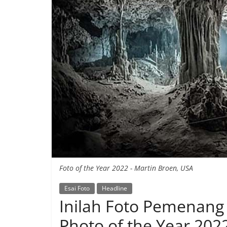
Foto of the Year 2022 - Martin Broen, USA
Esai Foto
Headline
Inilah Foto Pemenang
Photo of the Year 202