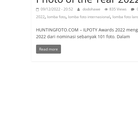
09/12/2022 - 20:52
dodohawe
835 Views
,
,
,
2022
lomba foto
lomba foto internasional
lomba foto la
HUNTINGFOTO.COM – ILPOTY Awards 2022 mengum
2022 dari nominasi sebanyak 101 foto. Dalam
Read more