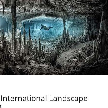
 International Landscape
2