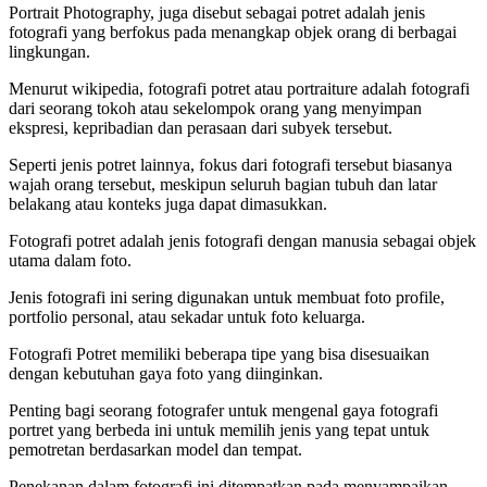
Portrait Photography, juga disebut sebagai potret adalah jenis
fotografi yang berfokus pada menangkap objek orang di berbagai
lingkungan.
Menurut wikipedia, fotografi potret atau portraiture adalah fotografi
dari seorang tokoh atau sekelompok orang yang menyimpan
ekspresi, kepribadian dan perasaan dari subyek tersebut.
Seperti jenis potret lainnya, fokus dari fotografi tersebut biasanya
wajah orang tersebut, meskipun seluruh bagian tubuh dan latar
belakang atau konteks juga dapat dimasukkan.
Fotografi potret adalah jenis fotografi dengan manusia sebagai objek
utama dalam foto.
Jenis fotografi ini sering digunakan untuk membuat foto profile,
portfolio personal, atau sekadar untuk foto keluarga.
Fotografi Potret memiliki beberapa tipe yang bisa disesuaikan
dengan kebutuhan gaya foto yang diinginkan.
Penting bagi seorang fotografer untuk mengenal gaya fotografi
portret yang berbeda ini untuk memilih jenis yang tepat untuk
pemotretan berdasarkan model dan tempat.
Penekanan dalam fotografi ini ditempatkan pada menyampaikan