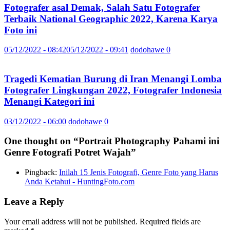
Fotografer asal Demak, Salah Satu Fotografer
Terbaik National Geographic 2022, Karena Karya
Foto ini
05/12/2022 - 08:42
05/12/2022 - 09:41
dodohawe
0
Tragedi Kematian Burung di Iran Menangi Lomba
Fotografer Lingkungan 2022, Fotografer Indonesia
Menangi Kategori ini
03/12/2022 - 06:00
dodohawe
0
One thought on “
Portrait Photography Pahami ini
Genre Fotografi Potret Wajah
”
Pingback:
Inilah 15 Jenis Fotografi, Genre Foto yang Harus
Anda Ketahui - HuntingFoto.com
Leave a Reply
Your email address will not be published.
Required fields are