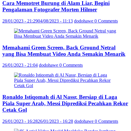
Cara Memotret Burung di Alam Liar, Begini
Pengalaman Fotografer Morten Hilmer
28/01/2023 - 21:29
04/08/2023 - 11:13
dodohawe
0 Comments
Memahami Green Screen, Back Ground Netral
yang Bisa Membuat Video Anda Semakin Menarik
26/01/2023 - 21:04
dodohawe
0 Comments
Ronaldo Istiqomah di Al Nassr, Bersiap di Laga
Piala Super Arab, Messi Diprediksi Pecahkan Rekor
Cetak Gol
26/01/2023 - 16:28
26/01/2023 - 16:28
dodohawe
0 Comments