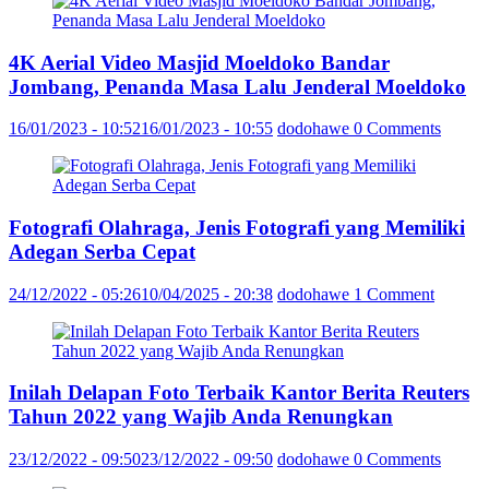
4K Aerial Video Masjid Moeldoko Bandar
Jombang, Penanda Masa Lalu Jenderal Moeldoko
16/01/2023 - 10:52
16/01/2023 - 10:55
dodohawe
0 Comments
Fotografi Olahraga, Jenis Fotografi yang Memiliki
Adegan Serba Cepat
24/12/2022 - 05:26
10/04/2025 - 20:38
dodohawe
1 Comment
Inilah Delapan Foto Terbaik Kantor Berita Reuters
Tahun 2022 yang Wajib Anda Renungkan
23/12/2022 - 09:50
23/12/2022 - 09:50
dodohawe
0 Comments