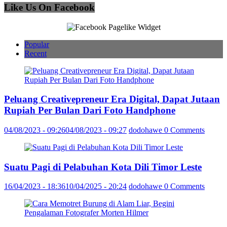
Like Us On Facebook
Popular
Recent
Peluang Creativepreneur Era Digital, Dapat Jutaan
Rupiah Per Bulan Dari Foto Handphone
04/08/2023 - 09:26
04/08/2023 - 09:27
dodohawe
0 Comments
Suatu Pagi di Pelabuhan Kota Dili Timor Leste
16/04/2023 - 18:36
10/04/2025 - 20:24
dodohawe
0 Comments