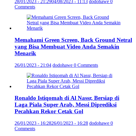
28/01/2023 - 21:29
04/08/2023 - 11:13
dodohawe
0
Comments
Memahami Green Screen, Back Ground Netral
yang Bisa Membuat Video Anda Semakin
Menarik
26/01/2023 - 21:04
dodohawe
0 Comments
Ronaldo Istiqomah di Al Nassr, Bersiap di
Laga Piala Super Arab, Messi Diprediksi
Pecahkan Rekor Cetak Gol
26/01/2023 - 16:28
26/01/2023 - 16:28
dodohawe
0
Comments