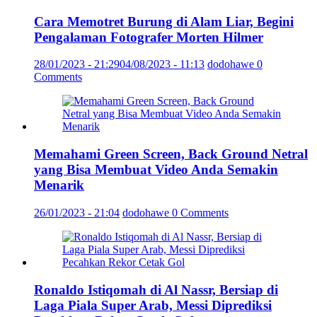
Cara Memotret Burung di Alam Liar, Begini
Pengalaman Fotografer Morten Hilmer
28/01/2023 - 21:29
04/08/2023 - 11:13
dodohawe
0
Comments
Memahami Green Screen, Back Ground Netral
yang Bisa Membuat Video Anda Semakin
Menarik
26/01/2023 - 21:04
dodohawe
0 Comments
Ronaldo Istiqomah di Al Nassr, Bersiap di
Laga Piala Super Arab, Messi Diprediksi