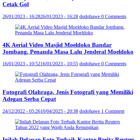
Cetak Gol
26/01/2023 - 16:28
26/01/2023 - 16:28
dodohawe
0 Comments
4K Aerial Video Masjid Moeldoko Bandar
Jombang, Penanda Masa Lalu Jenderal Moeldoko
16/01/2023 - 10:52
16/01/2023 - 10:55
dodohawe
0 Comments
Fotografi Olahraga, Jenis Fotografi yang Memiliki
Adegan Serba Cepat
24/12/2022 - 05:26
10/04/2025 - 20:38
dodohawe
1 Comment
Inilah Delapan Foto Terbaik Kantor Berita Reuters