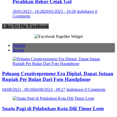
Pecahkan Rekor Cetak Gol
26/01/2023 - 16:28
26/01/2023 - 16:28
dodohawe
0
Comments
Like Us On Facebook
Popular
Recent
Peluang Creativepreneur Era Digital, Dapat Jutaan
Rupiah Per Bulan Dari Foto Handphone
04/08/2023 - 09:26
04/08/2023 - 09:27
dodohawe
0 Comments
Suatu Pagi di Pelabuhan Kota Dili Timor Leste