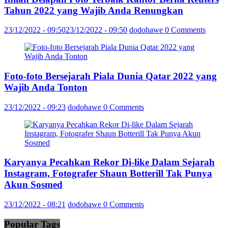
Tahun 2022 yang Wajib Anda Renungkan
23/12/2022 - 09:50
23/12/2022 - 09:50
dodohawe
0 Comments
Foto-foto Bersejarah Piala Dunia Qatar 2022 yang
Wajib Anda Tonton
23/12/2022 - 09:23
dodohawe
0 Comments
Karyanya Pecahkan Rekor Di-like Dalam Sejarah
Instagram, Fotografer Shaun Botterill Tak Punya
Akun Sosmed
23/12/2022 - 08:21
dodohawe
0 Comments
Popular Tags