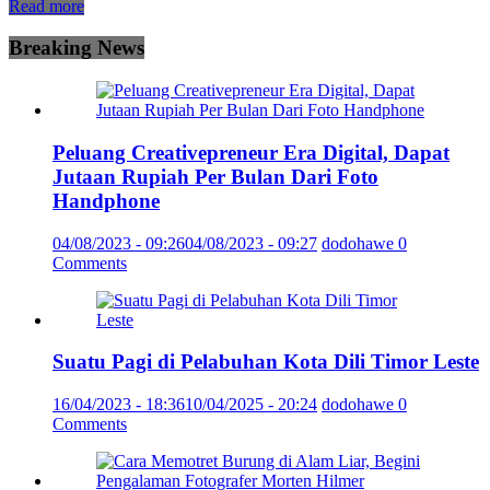
Read more
Breaking News
Peluang Creativepreneur Era Digital, Dapat
Jutaan Rupiah Per Bulan Dari Foto
Handphone
04/08/2023 - 09:26
04/08/2023 - 09:27
dodohawe
0
Comments
Suatu Pagi di Pelabuhan Kota Dili Timor Leste
16/04/2023 - 18:36
10/04/2025 - 20:24
dodohawe
0
Comments