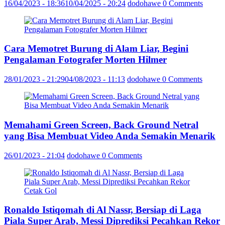
16/04/2023 - 18:36
10/04/2025 - 20:24
dodohawe
0 Comments
Cara Memotret Burung di Alam Liar, Begini
Pengalaman Fotografer Morten Hilmer
28/01/2023 - 21:29
04/08/2023 - 11:13
dodohawe
0 Comments
Memahami Green Screen, Back Ground Netral
yang Bisa Membuat Video Anda Semakin Menarik
26/01/2023 - 21:04
dodohawe
0 Comments
Ronaldo Istiqomah di Al Nassr, Bersiap di Laga
Piala Super Arab, Messi Diprediksi Pecahkan Rekor