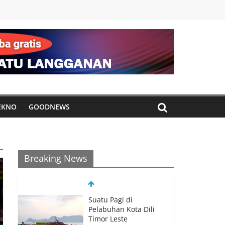
EKNO
GOODNEWS
Breaking News
Suatu Pagi di
Pelabuhan Kota Dili
Timor Leste