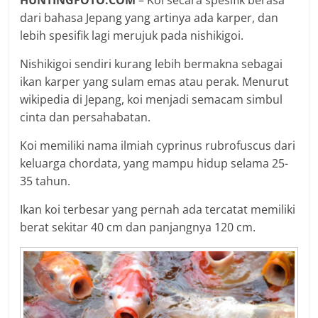
HUNTINGFOTO.COM
– Koi secara spesifik berasa
dari bahasa Jepang yang artinya ada karper, dan
lebih spesifik lagi merujuk pada nishikigoi.
Nishikigoi sendiri kurang lebih bermakna sebagai
ikan karper yang sulam emas atau perak. Menurut
wikipedia di Jepang, koi menjadi semacam simbul
cinta dan persahabatan.
Koi memiliki nama ilmiah cyprinus rubrofuscus dari
keluarga chordata, yang mampu hidup selama 25-
35 tahun.
Ikan koi terbesar yang pernah ada tercatat memiliki
berat sekitar 40 cm dan panjangnya 120 cm.