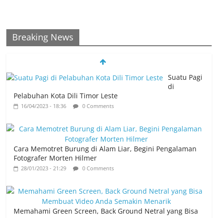
Breaking News
Suatu Pagi
di
Pelabuhan Kota Dili Timor Leste
16/04/2023 - 18:36
0 Comments
Cara Memotret Burung di Alam Liar, Begini Pengalaman
Fotografer Morten Hilmer
28/01/2023 - 21:29
0 Comments
Memahami Green Screen, Back Ground Netral yang Bisa