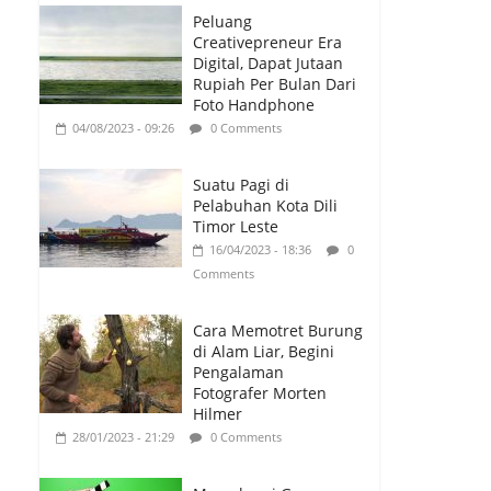
Gol
Peluang
26/01/2023 - 16:28
0 Comments
Creativepreneur Era
Digital, Dapat Jutaan
Peluang
Rupiah Per Bulan Dari
Creativepreneur Era
Foto Handphone
Digital, Dapat Jutaan
04/08/2023 - 09:26
0 Comments
Rupiah Per Bulan Dari
Foto Handphone
Suatu Pagi di
04/08/2023 - 09:26
0 Comments
Pelabuhan Kota Dili
Timor Leste
16/04/2023 - 18:36
0
Comments
Cara Memotret Burung
di Alam Liar, Begini
Pengalaman
Fotografer Morten
Hilmer
28/01/2023 - 21:29
0 Comments