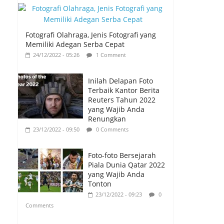
Fotografi Olahraga, Jenis Fotografi yang
Memiliki Adegan Serba Cepat
24/12/2022 - 05:26
1 Comment
Inilah Delapan Foto
Terbaik Kantor Berita
Reuters Tahun 2022
yang Wajib Anda
Renungkan
23/12/2022 - 09:50
0 Comments
Foto-foto Bersejarah
Piala Dunia Qatar 2022
yang Wajib Anda
Tonton
23/12/2022 - 09:23
0
Comments