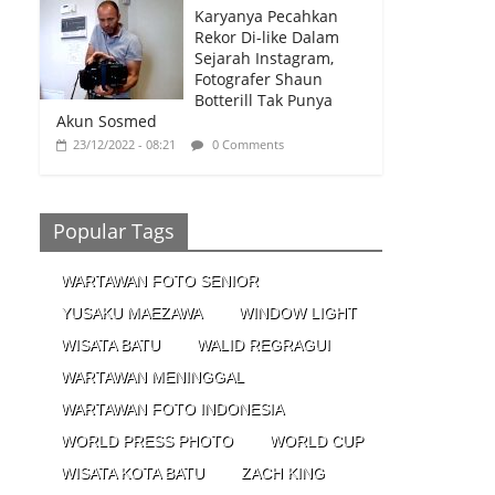
Karyanya Pecahkan
Rekor Di-like Dalam
Sejarah Instagram,
Fotografer Shaun
Botterill Tak Punya
Akun Sosmed
23/12/2022 - 08:21
0 Comments
Popular Tags
WARTAWAN FOTO SENIOR
YUSAKU MAEZAWA
WINDOW LIGHT
WISATA BATU
WALID REGRAGUI
WARTAWAN MENINGGAL
WARTAWAN FOTO INDONESIA
WORLD PRESS PHOTO
WORLD CUP
WISATA KOTA BATU
ZACH KING