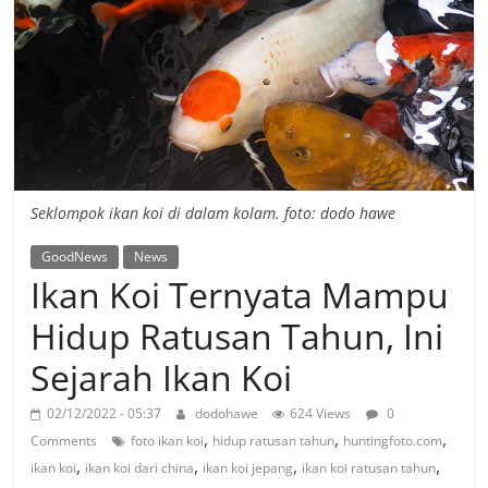
Seklompok ikan koi di dalam kolam. foto: dodo hawe
GoodNews
News
Ikan Koi Ternyata Mampu
Hidup Ratusan Tahun, Ini
Sejarah Ikan Koi
02/12/2022 - 05:37
dodohawe
624 Views
0
,
,
,
Comments
foto ikan koi
hidup ratusan tahun
huntingfoto.com
,
,
,
,
ikan koi
ikan koi dari china
ikan koi jepang
ikan koi ratusan tahun