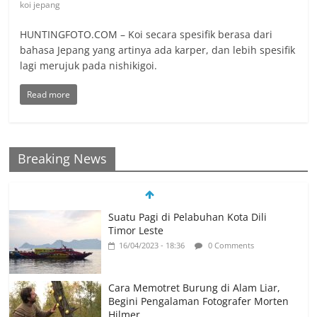
koi jepang
HUNTINGFOTO.COM – Koi secara spesifik berasa dari
bahasa Jepang yang artinya ada karper, dan lebih spesifik
lagi merujuk pada nishikigoi.
Read more
Breaking News
Suatu Pagi di Pelabuhan Kota Dili
Timor Leste
16/04/2023 - 18:36
0 Comments
Cara Memotret Burung di Alam Liar,
Begini Pengalaman Fotografer Morten
Hilmer