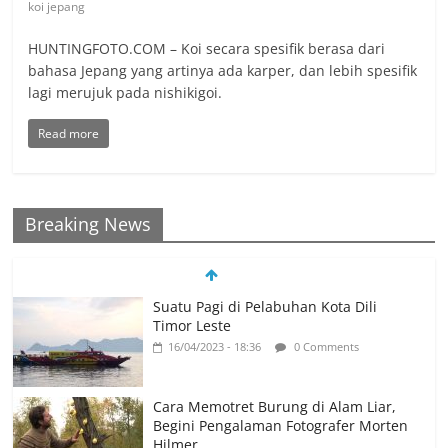
koi jepang
HUNTINGFOTO.COM – Koi secara spesifik berasa dari
bahasa Jepang yang artinya ada karper, dan lebih spesifik
lagi merujuk pada nishikigoi.
Read more
Breaking News
Suatu Pagi di Pelabuhan Kota Dili
Timor Leste
16/04/2023 - 18:36
0 Comments
Cara Memotret Burung di Alam Liar,
Begini Pengalaman Fotografer Morten
Hilmer