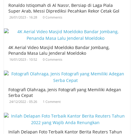
Ronaldo Istiqomah di Al Nassr, Bersiap di Laga Piala
Super Arab, Messi Diprediksi Pecahkan Rekor Cetak Gol
26/01/2023 - 16:28
0 Comments
4K Aerial Video Masjid Moeldoko Bandar Jombang,
Penanda Masa Lalu Jenderal Moeldoko
16/01/2023 - 10:52
0 Comments
Fotografi Olahraga, Jenis Fotografi yang Memiliki Adegan
Serba Cepat
24/12/2022 - 05:26
1 Comment
Inilah Delapan Foto Terbaik Kantor Berita Reuters Tahun