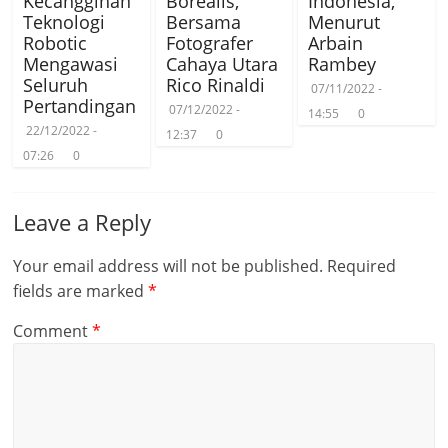
Kecanggihan
Borealis,
Indonesia,
Teknologi
Bersama
Menurut
Robotic
Fotografer
Arbain
Mengawasi
Cahaya Utara
Rambey
Seluruh
Rico Rinaldi
07/11/2022 -
Pertandingan
07/12/2022 -
14:55
0
22/12/2022 -
12:37
0
07:26
0
Leave a Reply
Your email address will not be published.
Required
fields are marked
*
Comment
*