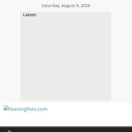
Skip
Saturday, August 8, 2026
to
Latest:
content
HuntingFoto.com
Portal