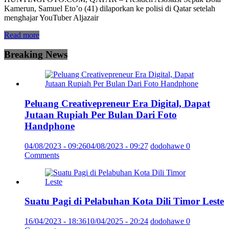
Kamerun, Samuel Eto’o (41) dilaporkan ke polisi di Qatar setelah
menghajar YouTuber Aljazair
Read more
Breaking News
Peluang Creativepreneur Era Digital, Dapat
Jutaan Rupiah Per Bulan Dari Foto
Handphone
04/08/2023 - 09:26
04/08/2023 - 09:27
dodohawe
0
Comments
Suatu Pagi di Pelabuhan Kota Dili Timor Leste
16/04/2023 - 18:36
10/04/2025 - 20:24
dodohawe
0