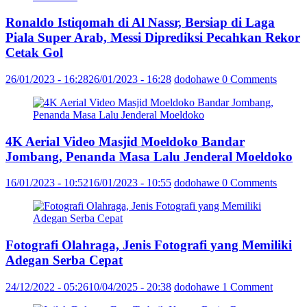
Ronaldo Istiqomah di Al Nassr, Bersiap di Laga
Piala Super Arab, Messi Diprediksi Pecahkan Rekor
Cetak Gol
26/01/2023 - 16:28
26/01/2023 - 16:28
dodohawe
0 Comments
4K Aerial Video Masjid Moeldoko Bandar
Jombang, Penanda Masa Lalu Jenderal Moeldoko
16/01/2023 - 10:52
16/01/2023 - 10:55
dodohawe
0 Comments
Fotografi Olahraga, Jenis Fotografi yang Memiliki
Adegan Serba Cepat
24/12/2022 - 05:26
10/04/2025 - 20:38
dodohawe
1 Comment