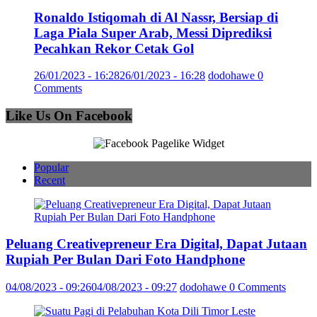
Ronaldo Istiqomah di Al Nassr, Bersiap di
Laga Piala Super Arab, Messi Diprediksi
Pecahkan Rekor Cetak Gol
26/01/2023 - 16:28
26/01/2023 - 16:28
dodohawe
0
Comments
Like Us On Facebook
Popular
Recent
Peluang Creativepreneur Era Digital, Dapat Jutaan
Rupiah Per Bulan Dari Foto Handphone
04/08/2023 - 09:26
04/08/2023 - 09:27
dodohawe
0 Comments