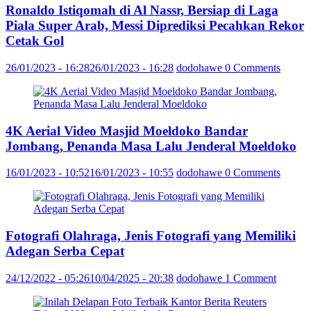
Ronaldo Istiqomah di Al Nassr, Bersiap di Laga
Piala Super Arab, Messi Diprediksi Pecahkan Rekor
Cetak Gol
26/01/2023 - 16:28
26/01/2023 - 16:28
dodohawe
0 Comments
4K Aerial Video Masjid Moeldoko Bandar
Jombang, Penanda Masa Lalu Jenderal Moeldoko
16/01/2023 - 10:52
16/01/2023 - 10:55
dodohawe
0 Comments
Fotografi Olahraga, Jenis Fotografi yang Memiliki
Adegan Serba Cepat
24/12/2022 - 05:26
10/04/2025 - 20:38
dodohawe
1 Comment