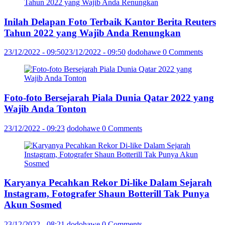
Inilah Delapan Foto Terbaik Kantor Berita Reuters
Tahun 2022 yang Wajib Anda Renungkan
23/12/2022 - 09:50
23/12/2022 - 09:50
dodohawe
0 Comments
Foto-foto Bersejarah Piala Dunia Qatar 2022 yang
Wajib Anda Tonton
23/12/2022 - 09:23
dodohawe
0 Comments
Karyanya Pecahkan Rekor Di-like Dalam Sejarah
Instagram, Fotografer Shaun Botterill Tak Punya
Akun Sosmed
23/12/2022 - 08:21
dodohawe
0 Comments