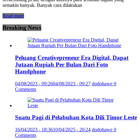
semakin banyak. Banyak cara dilakukan
Read more
Breaking News
Peluang Creativepreneur Era Digital, Dapat
Jutaan Rupiah Per Bulan Dari Foto
Handphone
04/08/2023 - 09:26
04/08/2023 - 09:27
dodohawe
0
Comments
Suatu Pagi di Pelabuhan Kota Dili Timor Leste
16/04/2023 - 18:36
10/04/2025 - 20:24
dodohawe
0
Comments