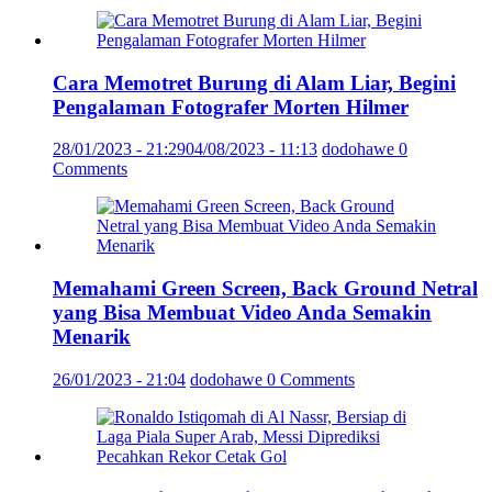
Cara Memotret Burung di Alam Liar, Begini
Pengalaman Fotografer Morten Hilmer
28/01/2023 - 21:29
04/08/2023 - 11:13
dodohawe
0
Comments
Memahami Green Screen, Back Ground Netral
yang Bisa Membuat Video Anda Semakin
Menarik
26/01/2023 - 21:04
dodohawe
0 Comments