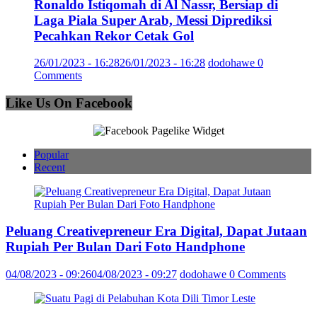
Ronaldo Istiqomah di Al Nassr, Bersiap di
Laga Piala Super Arab, Messi Diprediksi
Pecahkan Rekor Cetak Gol
26/01/2023 - 16:28
26/01/2023 - 16:28
dodohawe
0
Comments
Like Us On Facebook
Popular
Recent
Peluang Creativepreneur Era Digital, Dapat Jutaan
Rupiah Per Bulan Dari Foto Handphone
04/08/2023 - 09:26
04/08/2023 - 09:27
dodohawe
0 Comments