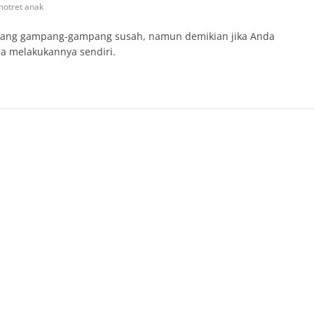
motret anak
ang gampang-gampang susah, namun demikian jika Anda
sa melakukannya sendiri.