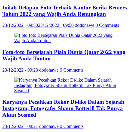
Inilah Delapan Foto Terbaik Kantor Berita Reuters
Tahun 2022 yang Wajib Anda Renungkan
23/12/2022 - 09:50
23/12/2022 - 09:50
dodohawe
0 Comments
Foto-foto Bersejarah Piala Dunia Qatar 2022 yang
Wajib Anda Tonton
23/12/2022 - 09:23
dodohawe
0 Comments
Karyanya Pecahkan Rekor Di-like Dalam Sejarah
Instagram, Fotografer Shaun Botterill Tak Punya
Akun Sosmed
23/12/2022 - 08:21
dodohawe
0 Comments