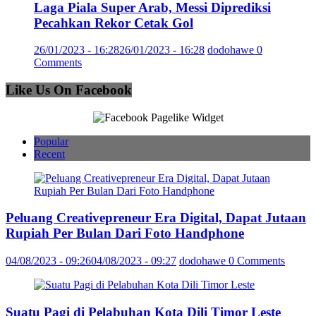
Laga Piala Super Arab, Messi Diprediksi
Pecahkan Rekor Cetak Gol
26/01/2023 - 16:28
26/01/2023 - 16:28
dodohawe
0
Comments
Like Us On Facebook
Popular
Recent
Peluang Creativepreneur Era Digital, Dapat Jutaan
Rupiah Per Bulan Dari Foto Handphone
04/08/2023 - 09:26
04/08/2023 - 09:27
dodohawe
0 Comments
Suatu Pagi di Pelabuhan Kota Dili Timor Leste