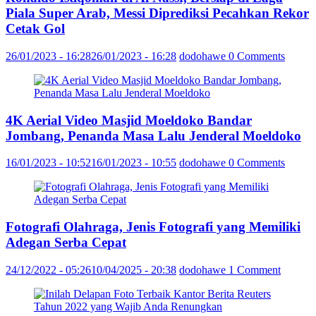
Piala Super Arab, Messi Diprediksi Pecahkan Rekor
Cetak Gol
26/01/2023 - 16:28
26/01/2023 - 16:28
dodohawe
0 Comments
4K Aerial Video Masjid Moeldoko Bandar
Jombang, Penanda Masa Lalu Jenderal Moeldoko
16/01/2023 - 10:52
16/01/2023 - 10:55
dodohawe
0 Comments
Fotografi Olahraga, Jenis Fotografi yang Memiliki
Adegan Serba Cepat
24/12/2022 - 05:26
10/04/2025 - 20:38
dodohawe
1 Comment