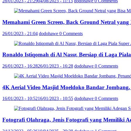
28/01/2023 - 21:29
04/08/2023 - 11:13
dodohawe
0 Comments
Memahami Green Screen, Back Ground Netral yang
26/01/2023 - 21:04
dodohawe
0 Comments
Ronaldo Istiqomah di Al Nassr, Bersiap di Laga Pia
26/01/2023 - 16:28
26/01/2023 - 16:28
dodohawe
0 Comments
4K Aerial Video Masjid Moeldoko Bandar Jombang,
16/01/2023 - 10:52
16/01/2023 - 10:55
dodohawe
0 Comments
Fotografi Olahraga, Jenis Fotografi yang Memiliki 