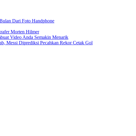
r Bulan Dari Foto Handphone
rafer Morten Hilmer
buat Video Anda Semakin Menarik
rab, Messi Diprediksi Pecahkan Rekor Cetak Gol