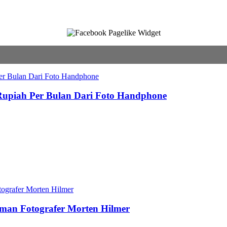
 Rupiah Per Bulan Dari Foto Handphone
aman Fotografer Morten Hilmer