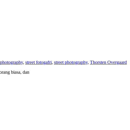
t photography
,
street fotogafri
,
street photography
,
Thorsten Overgaard
rang biasa, dan