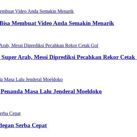
 Bisa Membuat Video Anda Semakin Menarik
la Super Arab, Messi Diprediksi Pecahkan Rekor Cetak
 Penanda Masa Lalu Jenderal Moeldoko
Adegan Serba Cepat