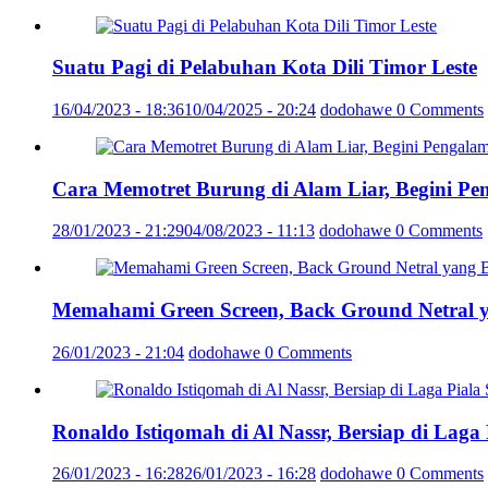
Suatu Pagi di Pelabuhan Kota Dili Timor Leste
16/04/2023 - 18:36
10/04/2025 - 20:24
dodohawe
0 Comments
Cara Memotret Burung di Alam Liar, Begini Pe
28/01/2023 - 21:29
04/08/2023 - 11:13
dodohawe
0 Comments
Memahami Green Screen, Back Ground Netral 
26/01/2023 - 21:04
dodohawe
0 Comments
Ronaldo Istiqomah di Al Nassr, Bersiap di Laga
26/01/2023 - 16:28
26/01/2023 - 16:28
dodohawe
0 Comments