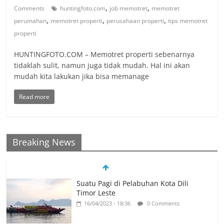
,
,
Comments
huntingfoto.com
job memotret
memotret
,
,
,
perumahan
memotret properti
perusahaan properti
tips memotret
properti
HUNTINGFOTO.COM – Memotret properti sebenarnya
tidaklah sulit, namun juga tidak mudah. Hal ini akan
mudah kita lakukan jika bisa memanage
Read more
Breaking News
Suatu Pagi di Pelabuhan Kota Dili
Timor Leste
16/04/2023 - 18:36
0 Comments