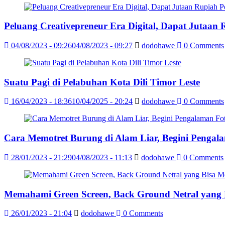
Peluang Creativepreneur Era Digital, Dapat Jutaan
04/08/2023 - 09:26
04/08/2023 - 09:27
dodohawe
0 Comments
Suatu Pagi di Pelabuhan Kota Dili Timor Leste
16/04/2023 - 18:36
10/04/2025 - 20:24
dodohawe
0 Comments
Cara Memotret Burung di Alam Liar, Begini Pengal
28/01/2023 - 21:29
04/08/2023 - 11:13
dodohawe
0 Comments
Memahami Green Screen, Back Ground Netral yang
26/01/2023 - 21:04
dodohawe
0 Comments