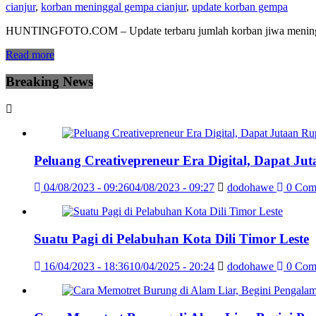
cianjur
,
korban meninggal gempa cianjur
,
update korban gempa
HUNTINGFOTO.COM – Update terbaru jumlah korban jiwa meninggal
Read more
Breaking News
Peluang Creativepreneur Era Digital, Dapat J
04/08/2023 - 09:26
04/08/2023 - 09:27
dodohawe
0 Com
Suatu Pagi di Pelabuhan Kota Dili Timor Leste
16/04/2023 - 18:36
10/04/2025 - 20:24
dodohawe
0 Com