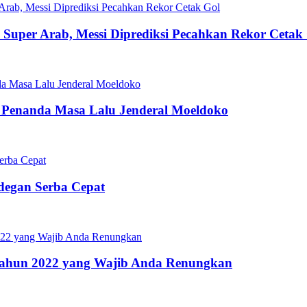
la Super Arab, Messi Diprediksi Pecahkan Rekor Cetak
 Penanda Masa Lalu Jenderal Moeldoko
Adegan Serba Cepat
s Tahun 2022 yang Wajib Anda Renungkan