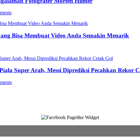
ngalaman Fotografer Morten Hilmer
ments
yang Bisa Membuat Video Anda Semakin Menarik
 Piala Super Arab, Messi Diprediksi Pecahkan Rekor C
ments