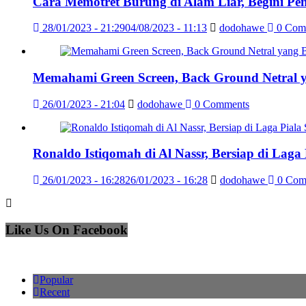
Cara Memotret Burung di Alam Liar, Begini Pe
28/01/2023 - 21:29
04/08/2023 - 11:13
dodohawe
0 Com
Memahami Green Screen, Back Ground Netral 
26/01/2023 - 21:04
dodohawe
0 Comments
Ronaldo Istiqomah di Al Nassr, Bersiap di Laga
26/01/2023 - 16:28
26/01/2023 - 16:28
dodohawe
0 Com
Like Us On Facebook
Popular
Recent