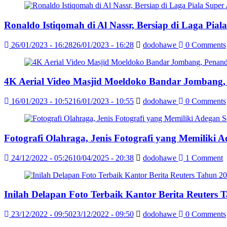
Ronaldo Istiqomah di Al Nassr, Bersiap di Laga Pia
26/01/2023 - 16:28
26/01/2023 - 16:28
dodohawe
0 Comments
4K Aerial Video Masjid Moeldoko Bandar Jombang,
16/01/2023 - 10:52
16/01/2023 - 10:55
dodohawe
0 Comments
Fotografi Olahraga, Jenis Fotografi yang Memiliki 
24/12/2022 - 05:26
10/04/2025 - 20:38
dodohawe
1 Comment
Inilah Delapan Foto Terbaik Kantor Berita Reuter
23/12/2022 - 09:50
23/12/2022 - 09:50
dodohawe
0 Comments