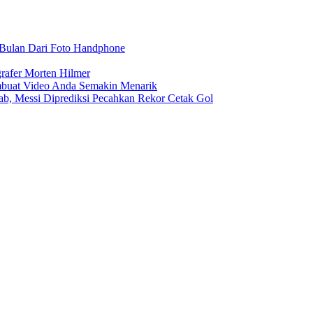
r Bulan Dari Foto Handphone
rafer Morten Hilmer
buat Video Anda Semakin Menarik
rab, Messi Diprediksi Pecahkan Rekor Cetak Gol