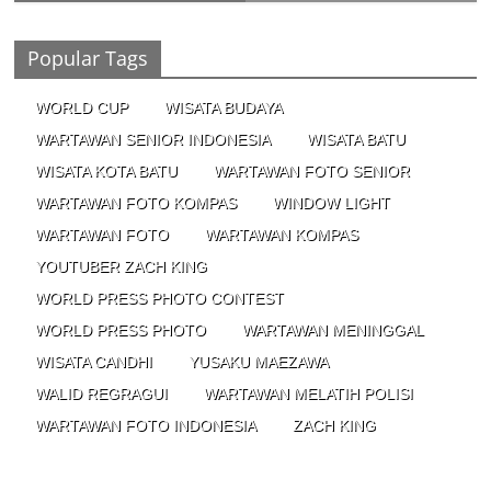
04/08/2023 - 09:26
0 Comments
Popular Tags
WORLD CUP
WISATA BUDAYA
WARTAWAN SENIOR INDONESIA
WISATA BATU
WISATA KOTA BATU
WARTAWAN FOTO SENIOR
WARTAWAN FOTO KOMPAS
WINDOW LIGHT
WARTAWAN FOTO
WARTAWAN KOMPAS
YOUTUBER ZACH KING
WORLD PRESS PHOTO CONTEST
WORLD PRESS PHOTO
WARTAWAN MENINGGAL
WISATA CANDHI
YUSAKU MAEZAWA
WALID REGRAGUI
WARTAWAN MELATIH POLISI
WARTAWAN FOTO INDONESIA
ZACH KING