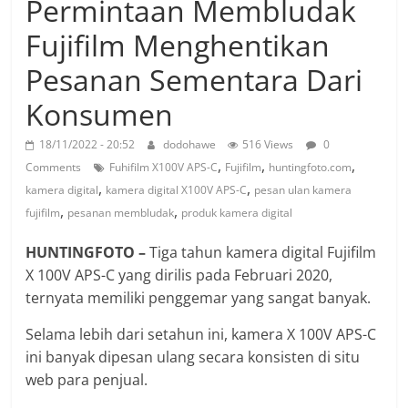
Permintaan Membludak
Fujifilm Menghentikan
Pesanan Sementara Dari
Konsumen
18/11/2022 - 20:52
dodohawe
516 Views
0
,
,
,
Comments
Fuhifilm X100V APS-C
Fujifilm
huntingfoto.com
,
,
kamera digital
kamera digital X100V APS-C
pesan ulan kamera
,
,
fujifilm
pesanan membludak
produk kamera digital
HUNTINGFOTO –
Tiga tahun kamera digital Fujifilm
X 100V APS-C yang dirilis pada Februari 2020,
ternyata memiliki penggemar yang sangat banyak.
Selama lebih dari setahun ini, kamera X 100V APS-C
ini banyak dipesan ulang secara konsisten di situ
web para penjual.