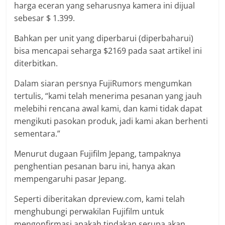
harga eceran yang seharusnya kamera ini dijual
sebesar $ 1.399.
Bahkan per unit yang diperbarui (diperbaharui)
bisa mencapai seharga $2169 pada saat artikel ini
diterbitkan.
Dalam siaran persnya FujiRumors mengumkan
tertulis, “kami telah menerima pesanan yang jauh
melebihi rencana awal kami, dan kami tidak dapat
mengikuti pasokan produk, jadi kami akan berhenti
sementara.”
Menurut dugaan Fujifilm Jepang, tampaknya
penghentian pesanan baru ini, hanya akan
mempengaruhi pasar Jepang.
Seperti diberitakan dpreview.com, kami telah
menghubungi perwakilan Fujifilm untuk
mengonfirmasi apakah tindakan serupa akan