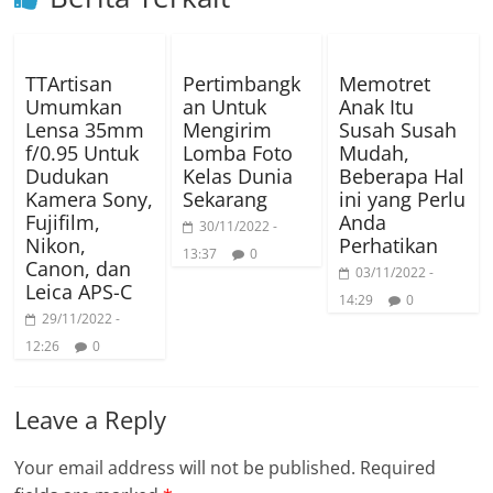
TTArtisan
Pertimbangk
Memotret
Umumkan
an Untuk
Anak Itu
Lensa 35mm
Mengirim
Susah Susah
f/0.95 Untuk
Lomba Foto
Mudah,
Dudukan
Kelas Dunia
Beberapa Hal
Kamera Sony,
Sekarang
ini yang Perlu
Fujifilm,
Anda
30/11/2022 -
Nikon,
Perhatikan
13:37
0
Canon, dan
03/11/2022 -
Leica APS-C
14:29
0
29/11/2022 -
12:26
0
Leave a Reply
Your email address will not be published.
Required