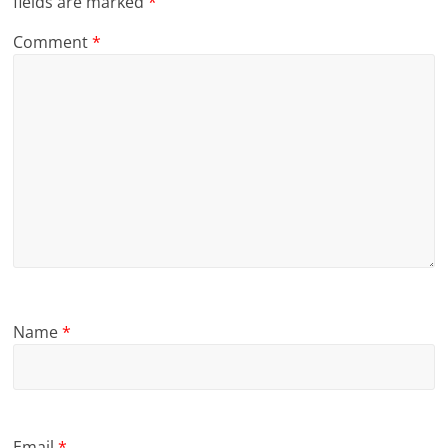
fields are marked
*
Comment
*
Name
*
Email
*