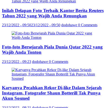
Inilah Delapan Foto Terbaik Kantor Berita Reuters
Tahun 2022 yang Wajib Anda Renungkan
23/12/2022 - 09:50
23/12/2022 - 09:50
dodohawe
0 Comments
Foto-foto Bersejarah Piala Dunia Qatar 2022 yang
Wajib Anda Tonton
23/12/2022 - 09:23
dodohawe
0 Comments
Karyanya Pecahkan Rekor Di-like Dalam Sejarah
Instagram, Fotografer Shaun Botterill Tak Punya
Akun Sosmed
23/12/2022 - 08:21
dodohawe
0 Comments