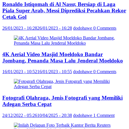
Ronaldo Istiqomah di Al Nassr, Bersiap di Laga
Piala Super Arab, Messi Diprediksi Pecahkan Rekor
Cetak Gol
26/01/2023 - 16:28
26/01/2023 - 16:28
dodohawe
0 Comments
4K Aerial Video Masjid Moeldoko Bandar
Jombang, Penanda Masa Lalu Jenderal Moeldoko
16/01/2023 - 10:52
16/01/2023 - 10:55
dodohawe
0 Comments
Fotografi Olahraga, Jenis Fotografi yang Memiliki
Adegan Serba Cepat
24/12/2022 - 05:26
10/04/2025 - 20:38
dodohawe
1 Comment