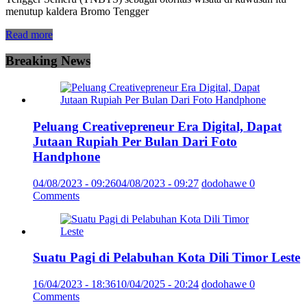
menutup kaldera Bromo Tengger
Read more
Breaking News
Peluang Creativepreneur Era Digital, Dapat
Jutaan Rupiah Per Bulan Dari Foto
Handphone
04/08/2023 - 09:26
04/08/2023 - 09:27
dodohawe
0
Comments
Suatu Pagi di Pelabuhan Kota Dili Timor Leste
16/04/2023 - 18:36
10/04/2025 - 20:24
dodohawe
0
Comments