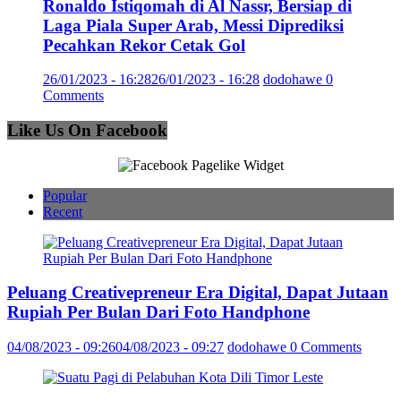
Ronaldo Istiqomah di Al Nassr, Bersiap di
Laga Piala Super Arab, Messi Diprediksi
Pecahkan Rekor Cetak Gol
26/01/2023 - 16:28
26/01/2023 - 16:28
dodohawe
0
Comments
Like Us On Facebook
Popular
Recent
Peluang Creativepreneur Era Digital, Dapat Jutaan
Rupiah Per Bulan Dari Foto Handphone
04/08/2023 - 09:26
04/08/2023 - 09:27
dodohawe
0 Comments