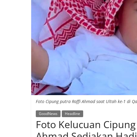
Foto Cipung putra Raffi Ahmad saat Ultah ke-1 di Qa
GoodNews
Headline
Foto Kelucuan Cipung d
Ahmad Sediakan Hadia