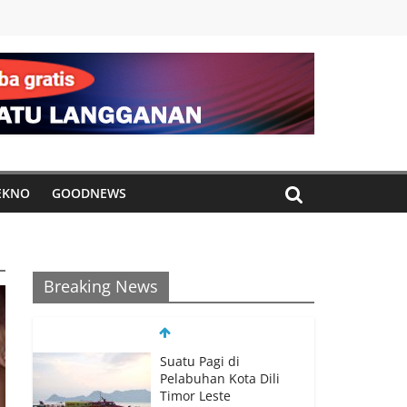
EKNO
GOODNEWS
Breaking News
Suatu Pagi di
Pelabuhan Kota Dili
Timor Leste