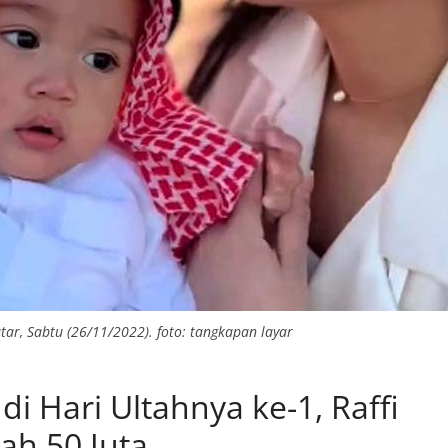
tar, Sabtu (26/11/2022). foto: tangkapan layar
i Hari Ultahnya ke-1, Raffi
h 50 Juta