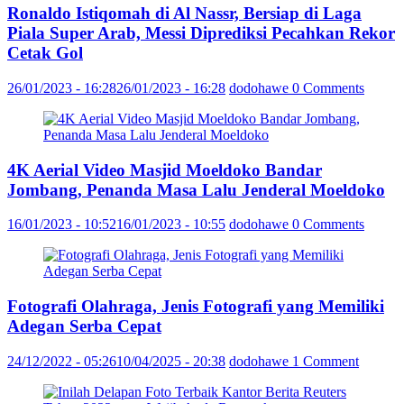
Ronaldo Istiqomah di Al Nassr, Bersiap di Laga
Piala Super Arab, Messi Diprediksi Pecahkan Rekor
Cetak Gol
26/01/2023 - 16:28
26/01/2023 - 16:28
dodohawe
0 Comments
4K Aerial Video Masjid Moeldoko Bandar
Jombang, Penanda Masa Lalu Jenderal Moeldoko
16/01/2023 - 10:52
16/01/2023 - 10:55
dodohawe
0 Comments
Fotografi Olahraga, Jenis Fotografi yang Memiliki
Adegan Serba Cepat
24/12/2022 - 05:26
10/04/2025 - 20:38
dodohawe
1 Comment