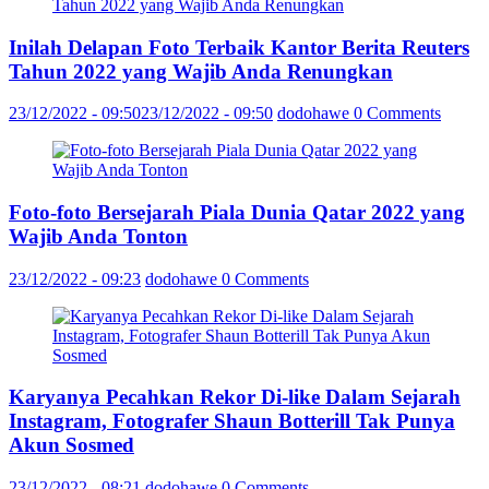
Inilah Delapan Foto Terbaik Kantor Berita Reuters
Tahun 2022 yang Wajib Anda Renungkan
23/12/2022 - 09:50
23/12/2022 - 09:50
dodohawe
0 Comments
Foto-foto Bersejarah Piala Dunia Qatar 2022 yang
Wajib Anda Tonton
23/12/2022 - 09:23
dodohawe
0 Comments
Karyanya Pecahkan Rekor Di-like Dalam Sejarah
Instagram, Fotografer Shaun Botterill Tak Punya
Akun Sosmed
23/12/2022 - 08:21
dodohawe
0 Comments