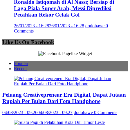
Ronaldo Istiqomah di Al Nassr, Bersiap di
Laga Piala Super Arab, Messi Diprediksi
Pecahkan Rekor Cetak Gol
26/01/2023 - 16:28
26/01/2023 - 16:28
dodohawe
0
Comments
Like Us On Facebook
Popular
Recent
Peluang Creativepreneur Era Digital, Dapat Jutaan
Rupiah Per Bulan Dari Foto Handphone
04/08/2023 - 09:26
04/08/2023 - 09:27
dodohawe
0 Comments