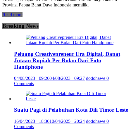
Provinsi Papua Barat Daya Indonesia memiliki
Read more
Breaking News
Peluang Creativepreneur Era Digital, Dapat
Jutaan Rupiah Per Bulan Dari Foto
Handphone
04/08/2023 - 09:26
04/08/2023 - 09:27
dodohawe
0
Comments
Suatu Pagi di Pelabuhan Kota Dili Timor Leste
16/04/2023 - 18:36
10/04/2025 - 20:24
dodohawe
0
Comments