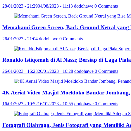
28/01/2023 - 21:29
04/08/2023 - 11:13
dodohawe
0 Comments
Memahami Green Screen, Back Ground Netral yang
26/01/2023 - 21:04
dodohawe
0 Comments
Ronaldo Istiqomah di Al Nassr, Bersiap di Laga Pia
26/01/2023 - 16:28
26/01/2023 - 16:28
dodohawe
0 Comments
4K Aerial Video Masjid Moeldoko Bandar Jombang,
16/01/2023 - 10:52
16/01/2023 - 10:55
dodohawe
0 Comments
Fotografi Olahraga, Jenis Fotografi yang Memiliki 