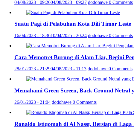
04/08/2023 - 09:26
04/08/2023 - 09:27
dodohawe
0 Comments
Suatu Pagi di Pelabuhan Kota Dili Timor Leste
16/04/2023 - 18:36
10/04/2025 - 20:24
dodohawe
0 Comments
Cara Memotret Burung di Alam Liar, Begini Pe
28/01/2023 - 21:29
04/08/2023 - 11:13
dodohawe
0 Comments
Memahami Green Screen, Back Ground Netral 
26/01/2023 - 21:04
dodohawe
0 Comments
Ronaldo Istiqomah di Al Nassr, Bersiap di Laga