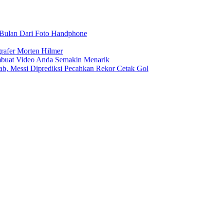
r Bulan Dari Foto Handphone
rafer Morten Hilmer
buat Video Anda Semakin Menarik
rab, Messi Diprediksi Pecahkan Rekor Cetak Gol