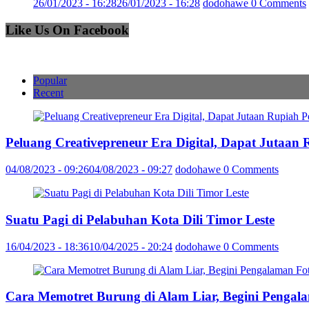
26/01/2023 - 16:28
26/01/2023 - 16:28
dodohawe
0 Comments
Like Us On Facebook
Popular
Recent
Peluang Creativepreneur Era Digital, Dapat Jutaan
04/08/2023 - 09:26
04/08/2023 - 09:27
dodohawe
0 Comments
Suatu Pagi di Pelabuhan Kota Dili Timor Leste
16/04/2023 - 18:36
10/04/2025 - 20:24
dodohawe
0 Comments
Cara Memotret Burung di Alam Liar, Begini Pengal