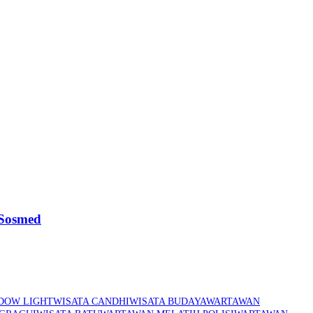
 Sosmed
DOW LIGHT
WISATA CANDHI
WISATA BUDAYA
WARTAWAN