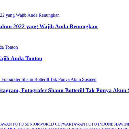
s Tahun 2022 yang Wajib Anda Renungkan
Wajib Anda Tonton
stagram, Fotografer Shaun Botterill Tak Punya Akun
AWAN FOTO SENIOR
WORLD CUP
WARTAWAN FOTO INDONESIA
WIN