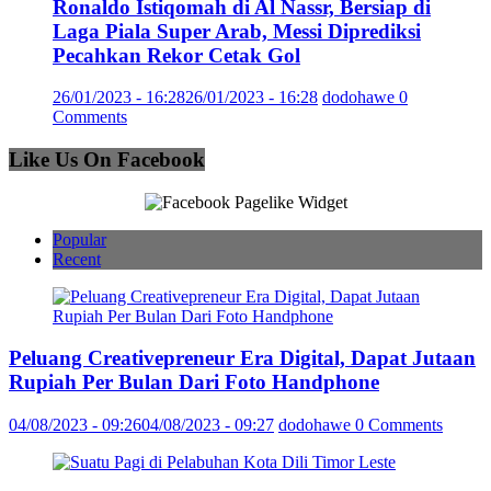
Ronaldo Istiqomah di Al Nassr, Bersiap di
Laga Piala Super Arab, Messi Diprediksi
Pecahkan Rekor Cetak Gol
26/01/2023 - 16:28
26/01/2023 - 16:28
dodohawe
0
Comments
Like Us On Facebook
Popular
Recent
Peluang Creativepreneur Era Digital, Dapat Jutaan
Rupiah Per Bulan Dari Foto Handphone
04/08/2023 - 09:26
04/08/2023 - 09:27
dodohawe
0 Comments