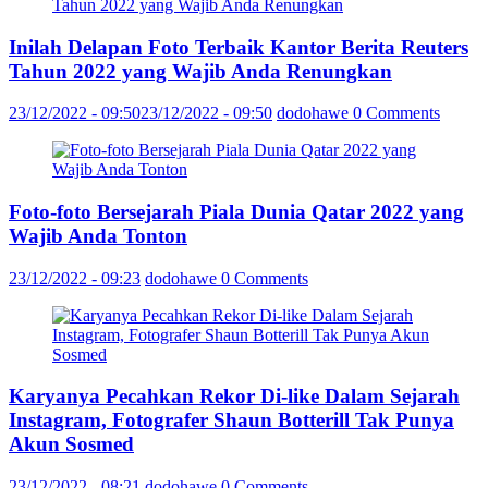
Inilah Delapan Foto Terbaik Kantor Berita Reuters
Tahun 2022 yang Wajib Anda Renungkan
23/12/2022 - 09:50
23/12/2022 - 09:50
dodohawe
0 Comments
Foto-foto Bersejarah Piala Dunia Qatar 2022 yang
Wajib Anda Tonton
23/12/2022 - 09:23
dodohawe
0 Comments
Karyanya Pecahkan Rekor Di-like Dalam Sejarah
Instagram, Fotografer Shaun Botterill Tak Punya
Akun Sosmed
23/12/2022 - 08:21
dodohawe
0 Comments