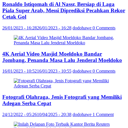
Ronaldo Istiqomah di Al Nassr, Bersiap di Laga
Piala Super Arab, Messi Diprediksi Pecahkan Rekor
Cetak Gol
26/01/2023 - 16:28
26/01/2023 - 16:28
dodohawe
0 Comments
4K Aerial Video Masjid Moeldoko Bandar
Jombang, Penanda Masa Lalu Jenderal Moeldoko
16/01/2023 - 10:52
16/01/2023 - 10:55
dodohawe
0 Comments
Fotografi Olahraga, Jenis Fotografi yang Memiliki
Adegan Serba Cepat
24/12/2022 - 05:26
10/04/2025 - 20:38
dodohawe
1 Comment