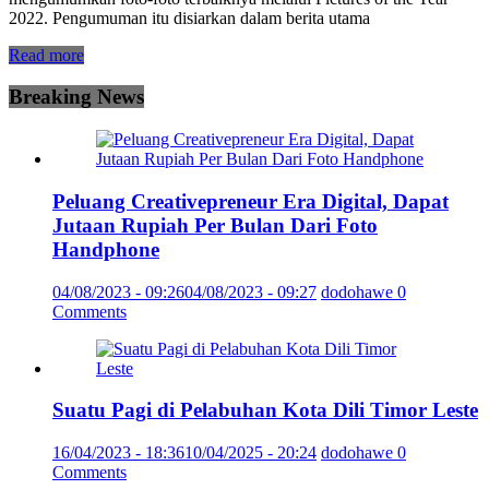
2022. Pengumuman itu disiarkan dalam berita utama
Read more
Breaking News
Peluang Creativepreneur Era Digital, Dapat
Jutaan Rupiah Per Bulan Dari Foto
Handphone
04/08/2023 - 09:26
04/08/2023 - 09:27
dodohawe
0
Comments
Suatu Pagi di Pelabuhan Kota Dili Timor Leste
16/04/2023 - 18:36
10/04/2025 - 20:24
dodohawe
0
Comments