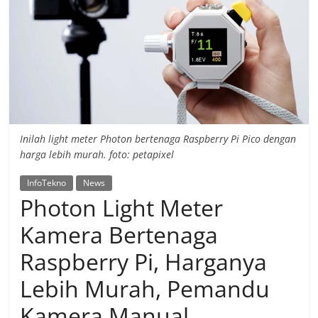
Inilah light meter Photon bertenaga Raspberry Pi Pico dengan
harga lebih murah. foto: petapixel
InfoTekno
News
Photon Light Meter
Kamera Bertenaga
Raspberry Pi, Harganya
Lebih Murah, Pemandu
Kamera Manual