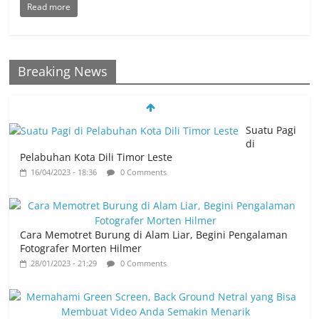
Read more
Breaking News
Suatu Pagi
di
Pelabuhan Kota Dili Timor Leste
16/04/2023 - 18:36
0 Comments
Cara Memotret Burung di Alam Liar, Begini Pengalaman
Fotografer Morten Hilmer
28/01/2023 - 21:29
0 Comments