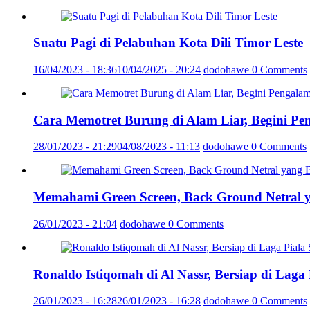
Suatu Pagi di Pelabuhan Kota Dili Timor Leste
16/04/2023 - 18:36
10/04/2025 - 20:24
dodohawe
0 Comments
Cara Memotret Burung di Alam Liar, Begini Pe
28/01/2023 - 21:29
04/08/2023 - 11:13
dodohawe
0 Comments
Memahami Green Screen, Back Ground Netral 
26/01/2023 - 21:04
dodohawe
0 Comments
Ronaldo Istiqomah di Al Nassr, Bersiap di Laga
26/01/2023 - 16:28
26/01/2023 - 16:28
dodohawe
0 Comments