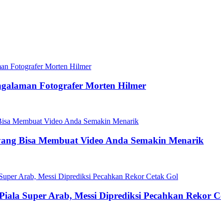
ngalaman Fotografer Morten Hilmer
yang Bisa Membuat Video Anda Semakin Menarik
 Piala Super Arab, Messi Diprediksi Pecahkan Rekor C