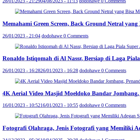
28/01/2023 - 21:29
04/08/2023 - 11:13
dodohawe
0 Comments
Memahami Green Screen, Back Ground Netral yang
26/01/2023 - 21:04
dodohawe
0 Comments
Ronaldo Istiqomah di Al Nassr, Bersiap di Laga Pia
26/01/2023 - 16:28
26/01/2023 - 16:28
dodohawe
0 Comments
4K Aerial Video Masjid Moeldoko Bandar Jombang,
16/01/2023 - 10:52
16/01/2023 - 10:55
dodohawe
0 Comments
Fotografi Olahraga, Jenis Fotografi yang Memiliki 