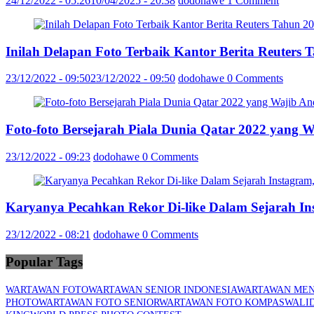
24/12/2022 - 05:26
10/04/2025 - 20:38
dodohawe
1 Comment
Inilah Delapan Foto Terbaik Kantor Berita Reuter
23/12/2022 - 09:50
23/12/2022 - 09:50
dodohawe
0 Comments
Foto-foto Bersejarah Piala Dunia Qatar 2022 yang 
23/12/2022 - 09:23
dodohawe
0 Comments
Karyanya Pecahkan Rekor Di-like Dalam Sejarah In
23/12/2022 - 08:21
dodohawe
0 Comments
Popular Tags
WARTAWAN FOTO
WARTAWAN SENIOR INDONESIA
WARTAWAN MEN
PHOTO
WARTAWAN FOTO SENIOR
WARTAWAN FOTO KOMPAS
WALI