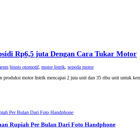
bsidi Rp6,5 juta Dengan Cara Tukar Motor
ents
bisnis otomotif
,
motor listrik
,
sepeda motor
ksi motor listrik mencapai 2 juta unit dan 35 ribu unit untuk ke
utaan Rupiah Per Bulan Dari Foto Handphone