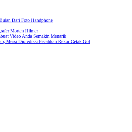
r Bulan Dari Foto Handphone
rafer Morten Hilmer
buat Video Anda Semakin Menarik
rab, Messi Diprediksi Pecahkan Rekor Cetak Gol