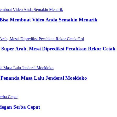
 Bisa Membuat Video Anda Semakin Menarik
la Super Arab, Messi Diprediksi Pecahkan Rekor Cetak
 Penanda Masa Lalu Jenderal Moeldoko
Adegan Serba Cepat