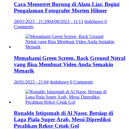
Cara Memotret Burung di Alam Liar, Begini
Pengalaman Fotografer Morten Hilmer
28/01/2023 - 21:29
04/08/2023 - 11:13
dodohawe
0
Comments
Memahami Green Screen, Back Ground Netral
yang Bisa Membuat Video Anda Semakin
Menarik
26/01/2023 - 21:04
dodohawe
0 Comments
Ronaldo Istiqomah di Al Nassr, Bersiap di
Laga Piala Super Arab, Messi Diprediksi
Pecahkan Rekor Cetak Gol