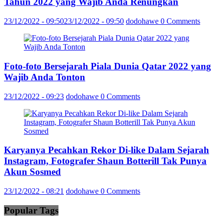
Tahun 2022 yang Wajib Anda Renungkan
23/12/2022 - 09:50
23/12/2022 - 09:50
dodohawe
0 Comments
Foto-foto Bersejarah Piala Dunia Qatar 2022 yang
Wajib Anda Tonton
23/12/2022 - 09:23
dodohawe
0 Comments
Karyanya Pecahkan Rekor Di-like Dalam Sejarah
Instagram, Fotografer Shaun Botterill Tak Punya
Akun Sosmed
23/12/2022 - 08:21
dodohawe
0 Comments
Popular Tags