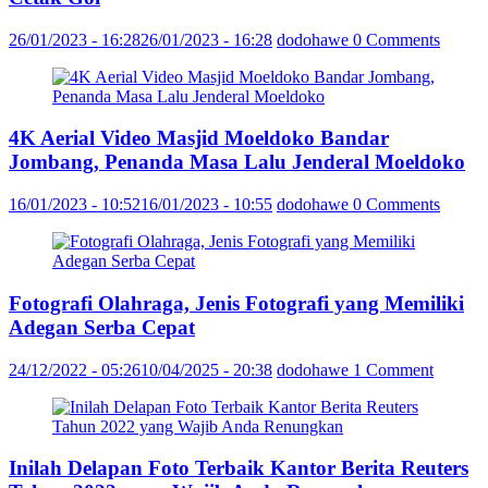
26/01/2023 - 16:28
26/01/2023 - 16:28
dodohawe
0 Comments
4K Aerial Video Masjid Moeldoko Bandar
Jombang, Penanda Masa Lalu Jenderal Moeldoko
16/01/2023 - 10:52
16/01/2023 - 10:55
dodohawe
0 Comments
Fotografi Olahraga, Jenis Fotografi yang Memiliki
Adegan Serba Cepat
24/12/2022 - 05:26
10/04/2025 - 20:38
dodohawe
1 Comment
Inilah Delapan Foto Terbaik Kantor Berita Reuters