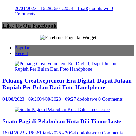
26/01/2023 - 16:28
26/01/2023 - 16:28
dodohawe
0
Comments
Like Us On Facebook
Popular
Recent
Peluang Creativepreneur Era Digital, Dapat Jutaan
Rupiah Per Bulan Dari Foto Handphone
04/08/2023 - 09:26
04/08/2023 - 09:27
dodohawe
0 Comments
Suatu Pagi di Pelabuhan Kota Dili Timor Leste
16/04/2023 - 18:36
10/04/2025 - 20:24
dodohawe
0 Comments