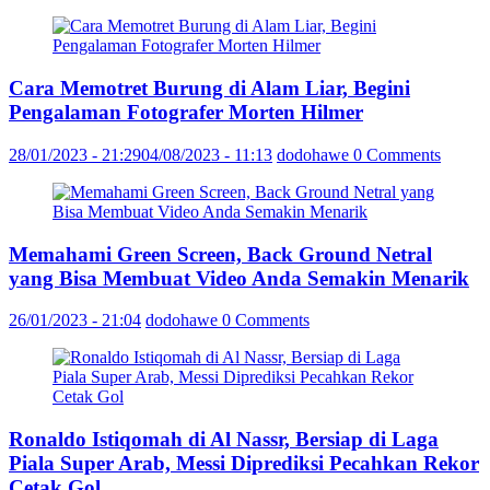
Cara Memotret Burung di Alam Liar, Begini
Pengalaman Fotografer Morten Hilmer
28/01/2023 - 21:29
04/08/2023 - 11:13
dodohawe
0 Comments
Memahami Green Screen, Back Ground Netral
yang Bisa Membuat Video Anda Semakin Menarik
26/01/2023 - 21:04
dodohawe
0 Comments
Ronaldo Istiqomah di Al Nassr, Bersiap di Laga
Piala Super Arab, Messi Diprediksi Pecahkan Rekor
Cetak Gol