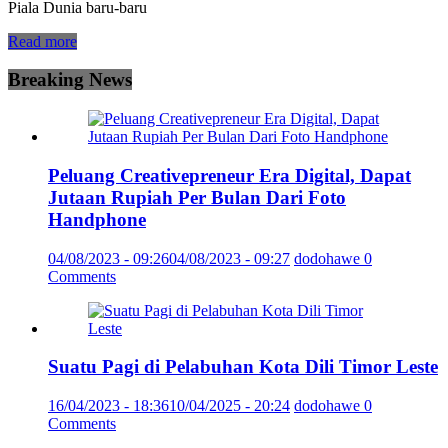
Piala Dunia baru-baru
Read more
Breaking News
Peluang Creativepreneur Era Digital, Dapat
Jutaan Rupiah Per Bulan Dari Foto
Handphone
04/08/2023 - 09:26
04/08/2023 - 09:27
dodohawe
0
Comments
Suatu Pagi di Pelabuhan Kota Dili Timor Leste
16/04/2023 - 18:36
10/04/2025 - 20:24
dodohawe
0
Comments