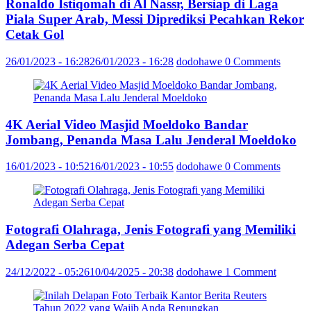
Ronaldo Istiqomah di Al Nassr, Bersiap di Laga
Piala Super Arab, Messi Diprediksi Pecahkan Rekor
Cetak Gol
26/01/2023 - 16:28
26/01/2023 - 16:28
dodohawe
0 Comments
4K Aerial Video Masjid Moeldoko Bandar
Jombang, Penanda Masa Lalu Jenderal Moeldoko
16/01/2023 - 10:52
16/01/2023 - 10:55
dodohawe
0 Comments
Fotografi Olahraga, Jenis Fotografi yang Memiliki
Adegan Serba Cepat
24/12/2022 - 05:26
10/04/2025 - 20:38
dodohawe
1 Comment