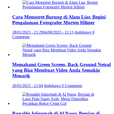
Cara Memotret Burung di Alam Liar, Begini
Pengalaman Fotografer Morten Hilmer
28/01/2023 - 21:29
04/08/2023 - 11:13
dodohawe
0
Comments
Memahami Green Screen, Back Ground Netral
yang Bisa Membuat Video Anda Semakin
Menarik
26/01/2023 - 21:04
dodohawe
0 Comments
Ronaldo Istiqomah di Al Nassr, Bersiap di