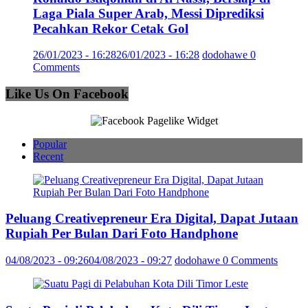
Laga Piala Super Arab, Messi Diprediksi
Pecahkan Rekor Cetak Gol
26/01/2023 - 16:28
26/01/2023 - 16:28
dodohawe
0
Comments
Like Us On Facebook
Popular
Recent
Peluang Creativepreneur Era Digital, Dapat Jutaan
Rupiah Per Bulan Dari Foto Handphone
04/08/2023 - 09:26
04/08/2023 - 09:27
dodohawe
0 Comments