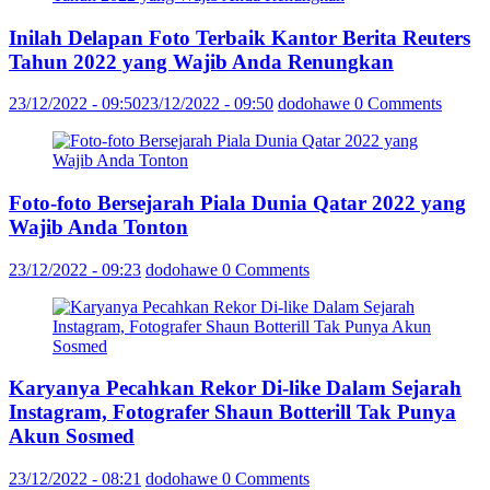
Inilah Delapan Foto Terbaik Kantor Berita Reuters
Tahun 2022 yang Wajib Anda Renungkan
23/12/2022 - 09:50
23/12/2022 - 09:50
dodohawe
0 Comments
Foto-foto Bersejarah Piala Dunia Qatar 2022 yang
Wajib Anda Tonton
23/12/2022 - 09:23
dodohawe
0 Comments
Karyanya Pecahkan Rekor Di-like Dalam Sejarah
Instagram, Fotografer Shaun Botterill Tak Punya
Akun Sosmed
23/12/2022 - 08:21
dodohawe
0 Comments