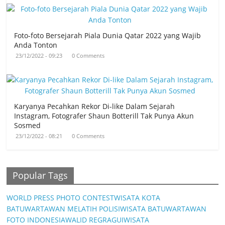
Foto-foto Bersejarah Piala Dunia Qatar 2022 yang Wajib
Anda Tonton
23/12/2022 - 09:23
0 Comments
Karyanya Pecahkan Rekor Di-like Dalam Sejarah
Instagram, Fotografer Shaun Botterill Tak Punya Akun
Sosmed
23/12/2022 - 08:21
0 Comments
Popular Tags
WORLD PRESS PHOTO CONTEST
WISATA KOTA
BATU
WARTAWAN MELATIH POLISI
WISATA BATU
WARTAWAN
FOTO INDONESIA
WALID REGRAGUI
WISATA