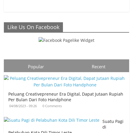
Like Us On Facebook
Popular
Recent
Peluang Creativepreneur Era Digital, Dapat Jutaan Rupiah
Per Bulan Dari Foto Handphone
04/08/2023 - 09:26
0 Comments
Suatu Pagi
di
Pelabuhan Kota Dili Timor Leste