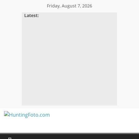
Skip
Friday, August 7, 2026
to
Latest:
content
HuntingFoto.com
Portal