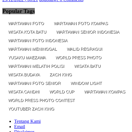
Popular Tags
WARTAWAN FOTO
WARTAWAN FOTO KOMPAS
WISATA KOTA BATU
WARTAWAN SENIOR INDONESIA
WARTAWAN FOTO INDONESIA
WARTAWAN MENINGGAL
WALID REGRAGUI
YUSAKU MAEZAWA
WORLD PRESS PHOTO
WARTAWAN MELATIH POLISI
WISATA BATU
WISATA BUDAYA
ZACH KING
WARTAWAN FOTO SENIOR
WINDOW LIGHT
WISATA CANDHI
WORLD CUP
WARTAWAN KOMPAS
WORLD PRESS PHOTO CONTEST
YOUTUBER ZACH KING
Tentang Kami
Email
Disclaimer