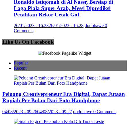
Ronaldo Istiqomah di Al Nassr, Bersiap di
Laga Piala Super Arab, Messi Diprediksi
Pecahkan Rekor Cetak Gol
26/01/2023 - 16:28
26/01/2023 - 16:28
dodohawe
0
Comments
Like Us On Facebook
Popular
Recent
Peluang Creativepreneur Era Digital, Dapat Jutaan
Rupiah Per Bulan Dari Foto Handphone
04/08/2023 - 09:26
04/08/2023 - 09:27
dodohawe
0 Comments