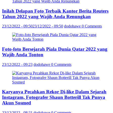
Inilah Delapan Foto Terbaik Kantor Berita Reuters
Tahun 2022 yang Wajib Anda Renungkan
23/12/2022 - 09:50
23/12/2022 - 09:50
dodohawe
0 Comments
Foto-foto Bersejarah Piala Dunia Qatar 2022 yang
Wajib Anda Tonton
23/12/2022 - 09:23
dodohawe
0 Comments
Karyanya Pecahkan Rekor Di-like Dalam Sejarah
Instagram, Fotografer Shaun Botterill Tak Punya
Akun Sosmed
23/12/2022 - 08:21
dodohawe
0 Comments