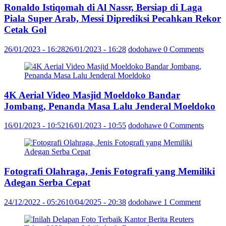
Ronaldo Istiqomah di Al Nassr, Bersiap di Laga
Piala Super Arab, Messi Diprediksi Pecahkan Rekor
Cetak Gol
26/01/2023 - 16:28
26/01/2023 - 16:28
dodohawe
0 Comments
4K Aerial Video Masjid Moeldoko Bandar
Jombang, Penanda Masa Lalu Jenderal Moeldoko
16/01/2023 - 10:52
16/01/2023 - 10:55
dodohawe
0 Comments
Fotografi Olahraga, Jenis Fotografi yang Memiliki
Adegan Serba Cepat
24/12/2022 - 05:26
10/04/2025 - 20:38
dodohawe
1 Comment