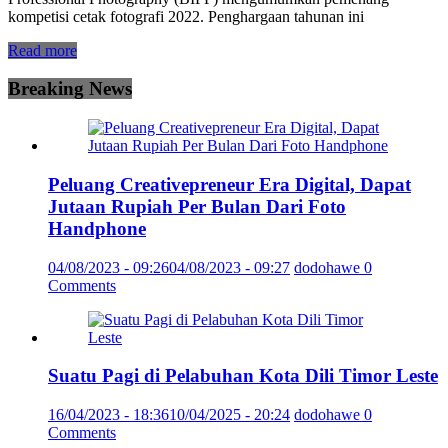
kompetisi cetak fotografi 2022. Penghargaan tahunan ini
Read more
Breaking News
Peluang Creativepreneur Era Digital, Dapat
Jutaan Rupiah Per Bulan Dari Foto
Handphone
04/08/2023 - 09:26
04/08/2023 - 09:27
dodohawe
0
Comments
Suatu Pagi di Pelabuhan Kota Dili Timor Leste
16/04/2023 - 18:36
10/04/2025 - 20:24
dodohawe
0
Comments